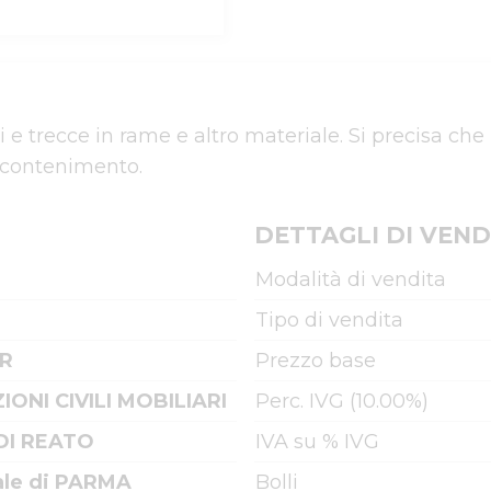
 e trecce in rame e altro materiale. Si precisa che i
i contenimento.
DETTAGLI DI VEND
Modalità di vendita
Tipo di vendita
CR
Prezzo base
IONI CIVILI MOBILIARI
Perc. IVG (10.00%)
DI REATO
IVA su % IVG
ale di PARMA
Bolli