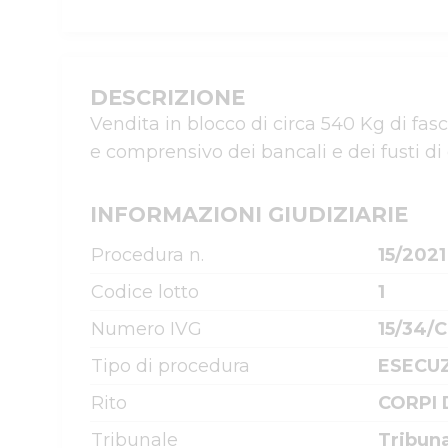
DESCRIZIONE
Vendita in blocco di circa 540 Kg di fasci
e comprensivo dei bancali e dei fusti d
INFORMAZIONI GIUDIZIARIE
Procedura n.
15/2021
Codice lotto
1
Numero IVG
15/34/
Tipo di procedura
ESECUZ
Rito
CORPI 
Tribunale
Tribun