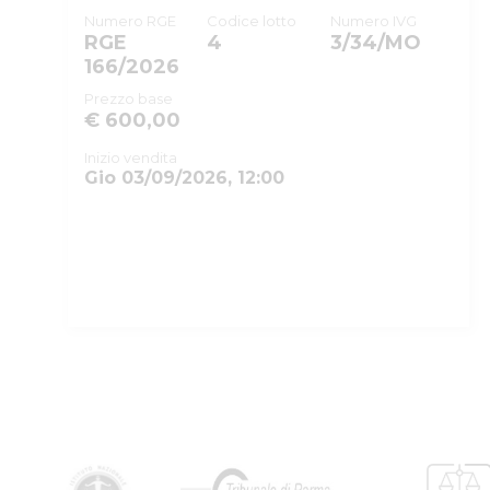
Numero RGE
Codice lotto
Numero IVG
RGE
4
3/34/MO
166/2026
Prezzo base
€ 600,00
Inizio vendita
Gio 03/09/2026, 12:00