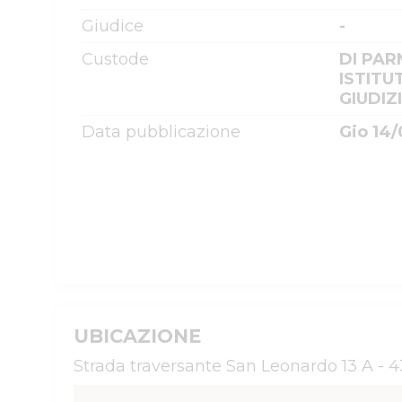
Giudice
-
Custode
DI PAR
ISTITU
GIUDIZ
Data pubblicazione
Gio 14/
UBICAZIONE
Strada traversante San Leonardo 13 A - 