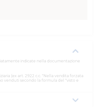
ttagliatamente indicate nella documentazione
ziaria (ex art. 2922 c.c. "Nella vendita forzata
ono venduti secondo la formula del "visto e