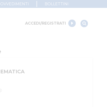
ROVVEDIMENTI
BOLLETTINI
ACCEDI/REGISTRATI
e
LEMATICA