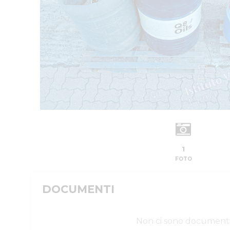
1
FOTO
DOCUMENTI
Non ci sono document