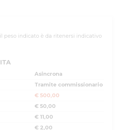
l peso indicato è da ritenersi indicativo 
ITA
Asincrona
Tramite commissionario
€ 500,00
€ 50,00
€ 11,00
€ 2,00