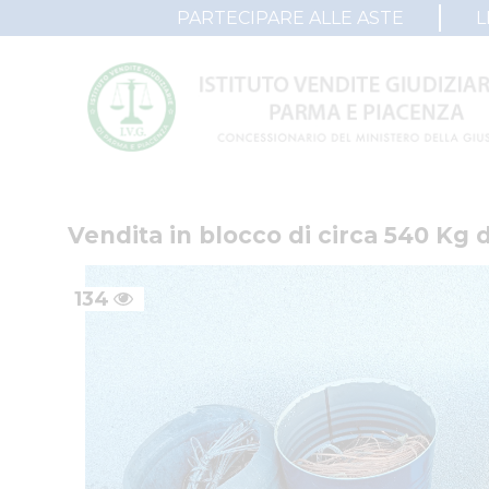
PARTECIPARE ALLE ASTE
L
Vendita in blocco di circa 540 Kg d
134