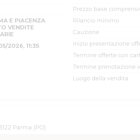
Prezzo base comprensiv
MA E PIACENZA
Rilancio minimo
TO VENDITE
Cauzione
IARIE
Inizio presentazione off
05/2026, 11:35
Termine offerte con cart
Termine prenotazione v
Luogo della vendita
43122 Parma (PO)