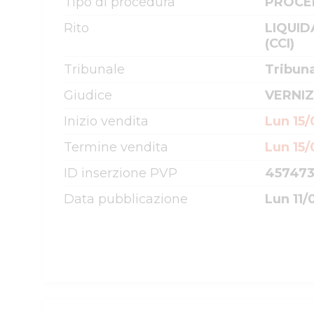
Tipo di procedura
PROCE
Rito
LIQUID
(CCI)
Tribunale
Tribun
Giudice
VERNIZ
Inizio vendita
Lun 15/
Termine vendita
Lun 15/
ID inserzione PVP
45747
Data pubblicazione
Lun 11/