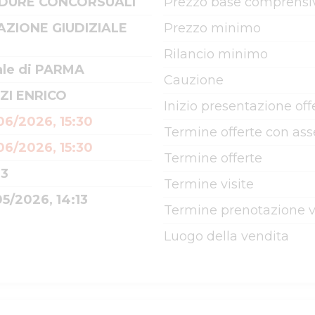
DURE CONCORSUALI
Prezzo base comprensiv
AZIONE GIUDIZIALE
Prezzo minimo
Rilancio minimo
ale di PARMA
Cauzione
ZI ENRICO
Inizio presentazione off
06/2026, 15:30
Termine offerte con as
06/2026, 15:30
Termine offerte
33
Termine visite
05/2026, 14:13
Termine prenotazione v
Luogo della vendita