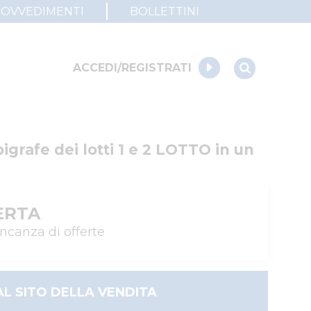
ROVVEDIMENTI
BOLLETTINI
ACCEDI/REGISTRATI
grafe dei lotti 1 e 2 LOTTO in un 
ERTA
ncanza di offerte
AL SITO DELLA VENDITA