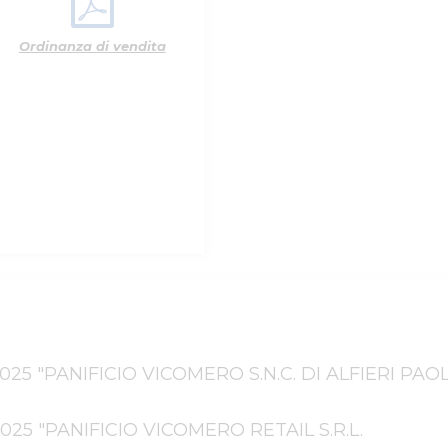
Ordinanza di vendita
025 "PANIFICIO VICOMERO S.N.C. DI ALFIERI PAOL
025 "PANIFICIO VICOMERO RETAIL S.R.L.
