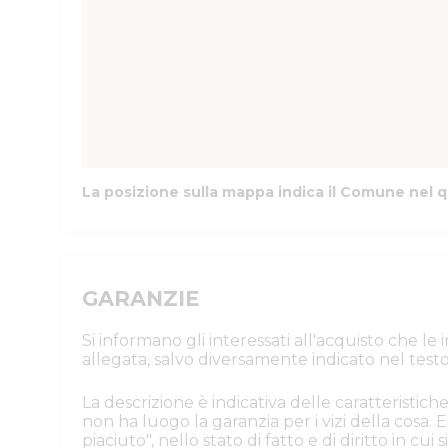
La posizione sulla mappa indica il Comune nel q
GARANZIE
Si informano gli interessati all'acquisto che l
allegata, salvo diversamente indicato nel testo
La descrizione è indicativa delle caratteristiche
non ha luogo la garanzia per i vizi della cosa
piaciuto", nello stato di fatto e di diritto in cu