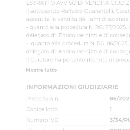
ESTRATTO AVVISO DI VENDITA GIUDIZIA
Il sottoscritto Raffaele Quarantelli, Cura
assentita la vendita dei rami di azienda di 
- quanto alla procedura N. RG. 77/2025,
delegato dr. Enrico Vernizzi e di conseg
-  quanto alla procedura N. RG. 86/2025
delegato dr. Enrico Vernizzi e di conseg
Il Curatore ha pertanto ritenuto di proce
Mostra tutto
INFORMAZIONI GIUDIZIARIE
Procedura n.
86/202
Codice lotto
1
Numero IVG
3/34/P