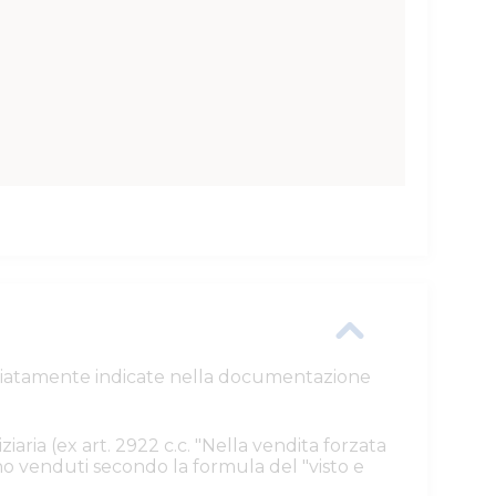
ttagliatamente indicate nella documentazione
ziaria (ex art. 2922 c.c. "Nella vendita forzata
ono venduti secondo la formula del "visto e