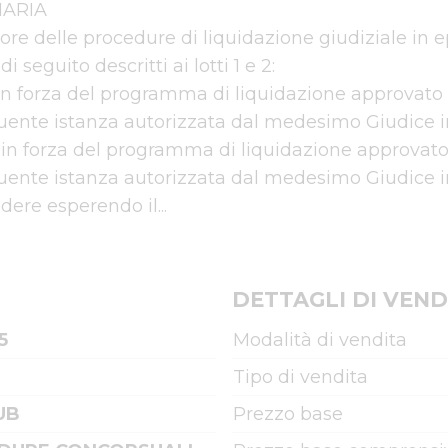
RIA

tore delle procedure di liquidazione giudiziale in e
seguito descritti ai lotti 1 e 2:

 in forza del programma di liquidazione approvato
uente istanza autorizzata dal medesimo Giudice in 
, in forza del programma di liquidazione approvato
uente istanza autorizzata dal medesimo Giudice in 
dere esperendo il...
DETTAGLI DI VEND
5
Modalità di vendita
Tipo di vendita
UB
Prezzo base