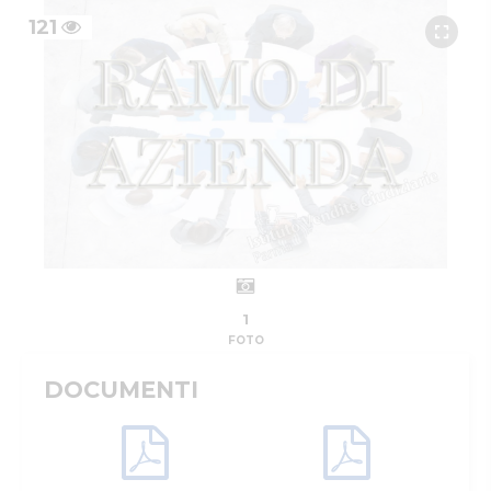
121
1
FOTO
DOCUMENTI