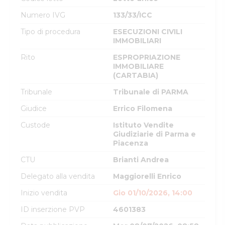
Numero IVG
133/33/ICC
Tipo di procedura
ESECUZIONI CIVILI
IMMOBILIARI
Rito
ESPROPRIAZIONE
IMMOBILIARE
(CARTABIA)
Tribunale
Tribunale di PARMA
Giudice
Errico Filomena
Custode
Istituto Vendite
Giudiziarie di Parma e
Piacenza
CTU
Brianti Andrea
Delegato alla vendita
Maggiorelli Enrico
Inizio vendita
Gio 01/10/2026, 14:00
ID inserzione PVP
4601383