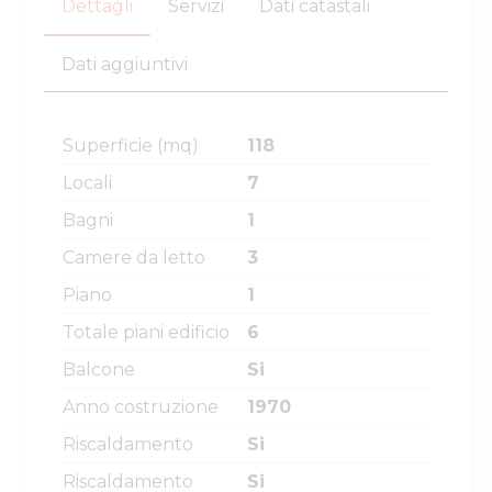
Dettagli
Servizi
Dati catastali
Dati aggiuntivi
Superficie (mq)
118
Locali
7
Bagni
1
Camere da letto
3
Piano
1
Totale piani edificio
6
Balcone
Si
Anno costruzione
1970
Riscaldamento
Si
Riscaldamento
Si