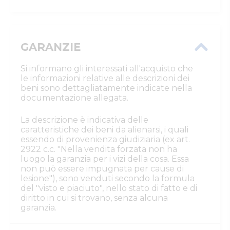
GARANZIE
Si informano gli interessati all'acquisto che
le informazioni relative alle descrizioni dei
beni sono dettagliatamente indicate nella
documentazione allegata.
La descrizione è indicativa delle
caratteristiche dei beni da alienarsi, i quali
essendo di provenienza giudiziaria (ex art.
2922 c.c. "Nella vendita forzata non ha
luogo la garanzia per i vizi della cosa. Essa
non può essere impugnata per cause di
lesione"), sono venduti secondo la formula
del "visto e piaciuto", nello stato di fatto e di
diritto in cui si trovano, senza alcuna
garanzia.