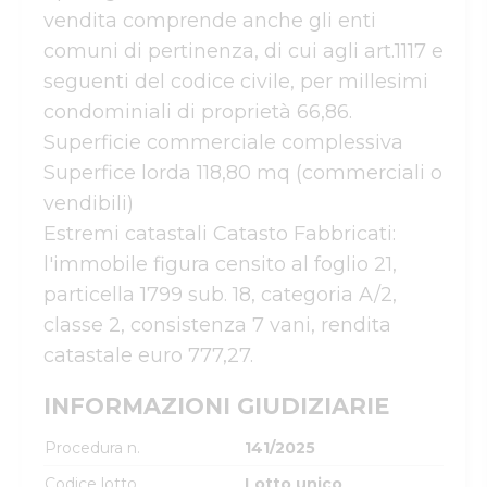
vendita comprende anche gli enti 
comuni di pertinenza, di cui agli art.1117 e 
seguenti del codice civile, per millesimi 
condominiali di proprietà 66,86. 
Superficie commerciale complessiva 
Superfice lorda 118,80 mq (commerciali o 
vendibili)

Estremi catastali Catasto Fabbricati: 
l'immobile figura censito al foglio 21, 
particella 1799 sub. 18, categoria A/2, 
classe 2, consistenza 7 vani, rendita 
INFORMAZIONI GIUDIZIARIE
Procedura n.
141/2025
Codice lotto
Lotto unico