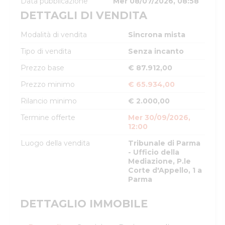
Data pubblicazione
Mer 08/07/2026, 08:58
DETTAGLI DI VENDITA
Modalità di vendita
Sincrona mista
Tipo di vendita
Senza incanto
Prezzo base
€ 87.912,00
Prezzo minimo
€ 65.934,00
Rilancio minimo
€ 2.000,00
Termine offerte
Mer 30/09/2026,
12:00
Luogo della vendita
Tribunale di Parma
- Ufficio della
Mediazione, P.le
Corte d'Appello, 1 a
Parma
DETTAGLIO IMMOBILE