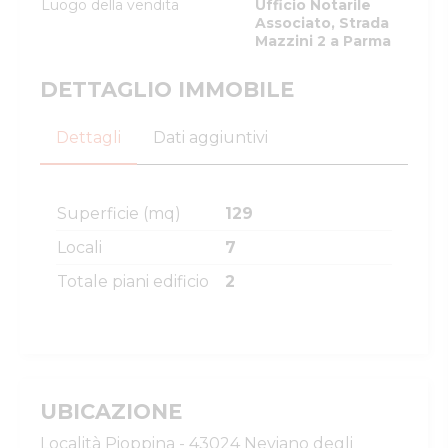
Luogo della vendita
Ufficio Notarile
Associato, Strada
Mazzini 2 a Parma
DETTAGLIO IMMOBILE
Dettagli
Dati aggiuntivi
Superficie (mq)
129
Locali
7
Totale piani edificio
2
UBICAZIONE
Località Pioppina - 43024 Neviano degli