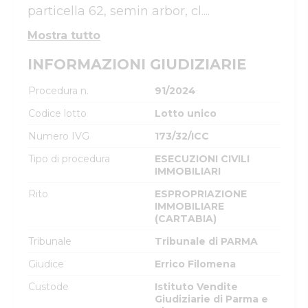
particella 62, semin arbor, cl....
Mostra tutto
INFORMAZIONI GIUDIZIARIE
Procedura n.
91/2024
Codice lotto
Lotto unico
Numero IVG
173/32/ICC
Tipo di procedura
ESECUZIONI CIVILI
IMMOBILIARI
Rito
ESPROPRIAZIONE
IMMOBILIARE
(CARTABIA)
Tribunale
Tribunale di PARMA
Giudice
Errico Filomena
Custode
Istituto Vendite
Giudiziarie di Parma e