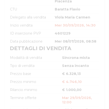
Piacenza
CTU
Baratta Flavio
Delegato alla vendita
Viola Maria Carmen
Inizio vendita
Mer 30/09/2026, 14:30
ID inserzione PVP
4601229
Data pubblicazione
Mer 08/07/2026, 08:58
DETTAGLI DI VENDITA
Modalità di vendita
Sincrona mista
Tipo di vendita
Senza incanto
Prezzo base
€ 6.328,13
Prezzo minimo
€ 4.746,10
Rilancio minimo
€ 1.000,00
Termine offerte
Mar 29/09/2026,
12:00