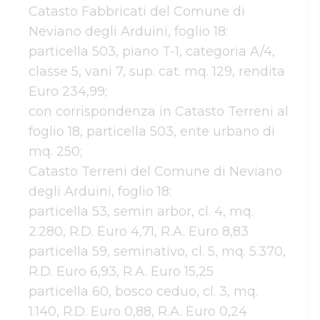
Catasto Fabbricati del Comune di 
Neviano degli Arduini, foglio 18:

particella 503, piano T-1, categoria A/4, 
classe 5, vani 7, sup. cat. mq. 129, rendita 
Euro 234,99;

con corrispondenza in Catasto Terreni al 
foglio 18, particella 503, ente urbano di 
mq. 250;

Catasto Terreni del Comune di Neviano 
degli Arduini, foglio 18:

particella 53, semin arbor, cl. 4, mq. 
2.280, R.D. Euro 4,71, R.A. Euro 8,83

particella 59, seminativo, cl. 5, mq. 5.370, 
R.D. Euro 6,93, R.A. Euro 15,25

particella 60, bosco ceduo, cl. 3, mq. 
1.140, R.D. Euro 0,88, R.A. Euro 0,24
