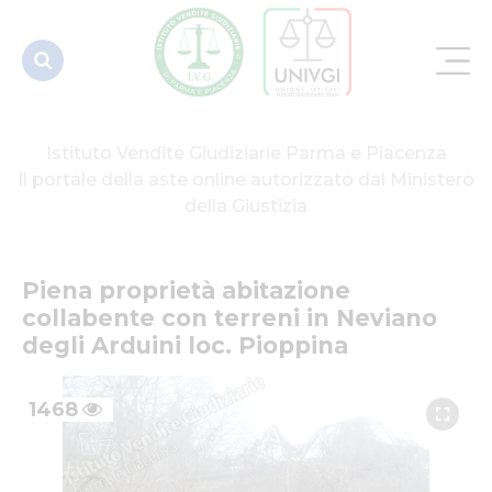
terreni in
Neviano
degli
Arduini
lo...
Istituto Vendite Giudiziarie Parma e Piacenza
Il portale della aste online autorizzato dal Ministero
della Giustizia
Piena proprietà abitazione 
collabente con terreni in Neviano 
degli Arduini loc. Pioppina
1468