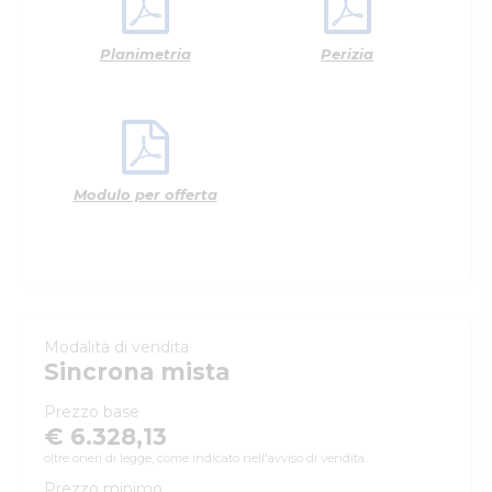
Planimetria
Perizia
Modulo per offerta
Modalità di vendita
Sincrona mista
Prezzo base
€ 6.328,13
oltre oneri di legge, come indicato nell'avviso di vendita.
Prezzo minimo