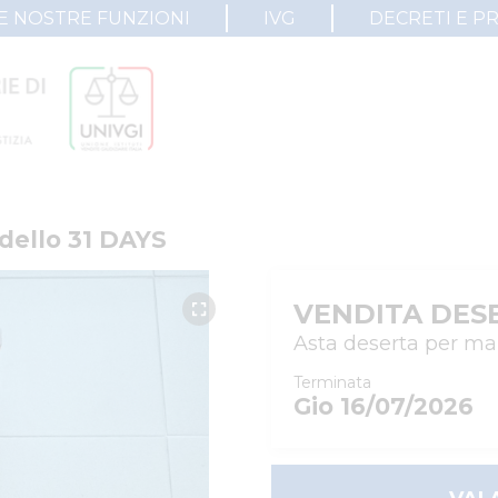
E NOSTRE FUNZIONI
IVG
DECRETI E P
dello 31 DAYS
VENDITA DES
Asta deserta per ma
Terminata
Gio 16/07/2026