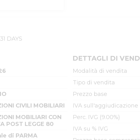
 31 DAYS
DETTAGLI DI VEND
26
Modalità di vendita
Tipo di vendita
MO
Prezzo base
IONI CIVILI MOBILIARI
IVA sull'aggiudicazione
IONI MOBILIARI CON
Perc. IVG (9.00%)
A POST LEGGE 80
IVA su % IVG
ale di PARMA