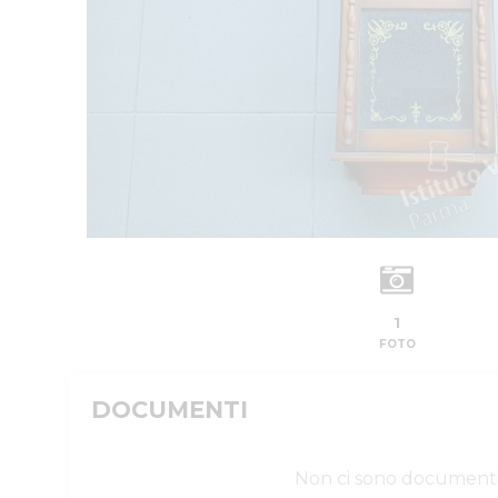
1
FOTO
DOCUMENTI
Non ci sono document