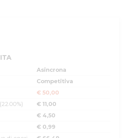
ITA
Asincrona
Competitiva
€ 50,00
 (22.00%)
€ 11,00
€ 4,50
€ 0,99