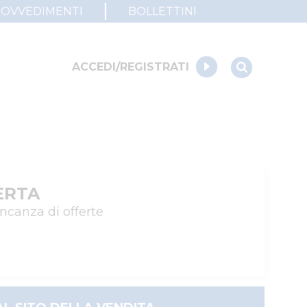
ROVVEDIMENTI
BOLLETTINI
ACCEDI/REGISTRATI
ERTA
ncanza di offerte