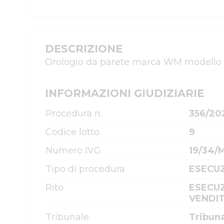
DESCRIZIONE
Orologio da parete marca WM modello
INFORMAZIONI GIUDIZIARIE
Procedura n.
356/20
Codice lotto
9
Numero IVG
19/34/
Tipo di procedura
ESECUZ
Rito
ESECUZ
VENDIT
Tribunale
Tribun