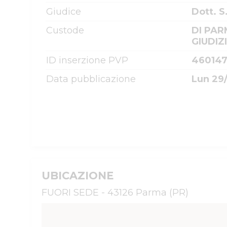
Giudice
Dott. S
Custode
DI PAR
GIUDIZ
ID inserzione PVP
46014
Data pubblicazione
Lun 29/
UBICAZIONE
FUORI SEDE - 43126 Parma (PR)