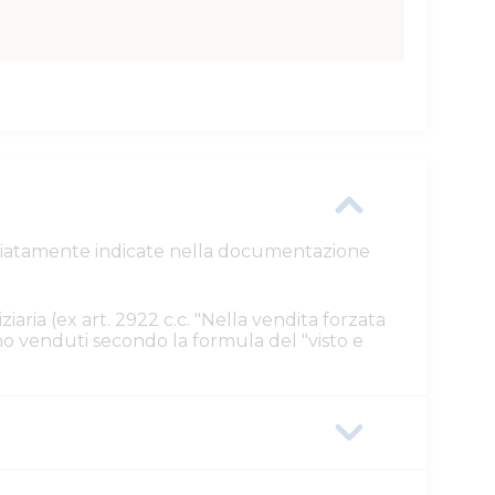
ttagliatamente indicate nella documentazione
ziaria (ex art. 2922 c.c. "Nella vendita forzata
ono venduti secondo la formula del "visto e