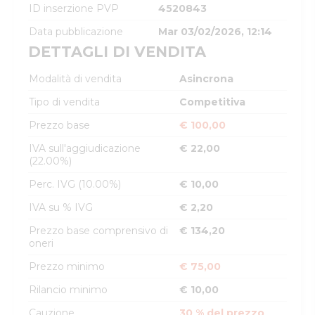
ID inserzione PVP
4520843
Data pubblicazione
Mar 03/02/2026, 12:14
DETTAGLI DI VENDITA
Modalità di vendita
Asincrona
Tipo di vendita
Competitiva
Prezzo base
€ 100,00
IVA sull'aggiudicazione
€ 22,00
(22.00%)
Perc. IVG (10.00%)
€ 10,00
IVA su % IVG
€ 2,20
Prezzo base comprensivo di
€ 134,20
oneri
Prezzo minimo
€ 75,00
Rilancio minimo
€ 10,00
Cauzione
30 % del prezzo