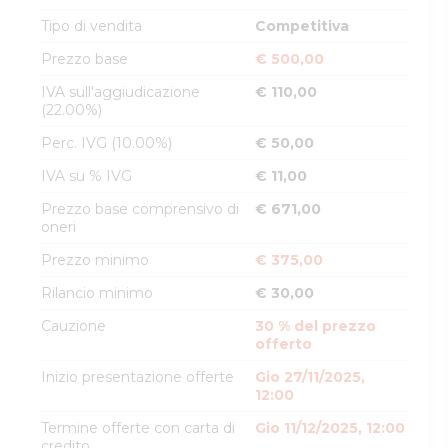
Tipo di vendita
Competitiva
Prezzo base
€ 500,00
IVA sull'aggiudicazione
€ 110,00
(22.00%)
Perc. IVG (10.00%)
€ 50,00
IVA su % IVG
€ 11,00
Prezzo base comprensivo di
€ 671,00
oneri
Prezzo minimo
€ 375,00
Rilancio minimo
€ 30,00
Cauzione
30 % del prezzo
offerto
Inizio presentazione offerte
Gio 27/11/2025,
12:00
Termine offerte con carta di
Gio 11/12/2025, 12:00
credito