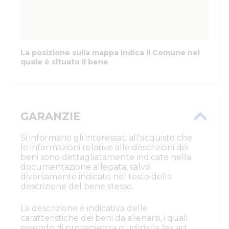
La posizione sulla mappa indica il Comune nel
quale è situato il bene
GARANZIE
Si informano gli interessati all'acquisto che
le informazioni relative alle descrizioni dei
beni sono dettagliatamente indicate nella
documentazione allegata, salvo
diversamente indicato nel testo della
descrizione del bene stesso.
La descrizione è indicativa delle
caratteristiche dei beni da alienarsi, i quali
essendo di provenienza giudiziaria (ex art.