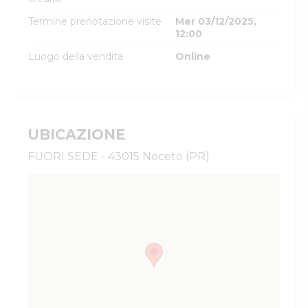
Termine prenotazione visite
Mer 03/12/2025,
12:00
Luogo della vendita
Online
UBICAZIONE
FUORI SEDE - 43015 Noceto (PR)