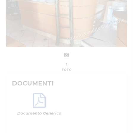
1
FOTO
DOCUMENTI
Documento Generico