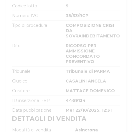
Codice lotto
9
Numero IVG
35/33/RCP
Tipo di procedura
COMPOSIZIONE CRISI
DA
SOVRAINDEBITAMENTO
Rito
RICORSO PER
AMMISSIONE
CONCORDATO
PREVENTIVO
Tribunale
Tribunale di PARMA
Giudice
CASALINI ANGELA
Curatore
MATTACE DOMENICO
ID inserzione PVP
4469134
Data pubblicazione
Mer 22/10/2025, 12:31
DETTAGLI DI VENDITA
Modalità di vendita
Asincrona