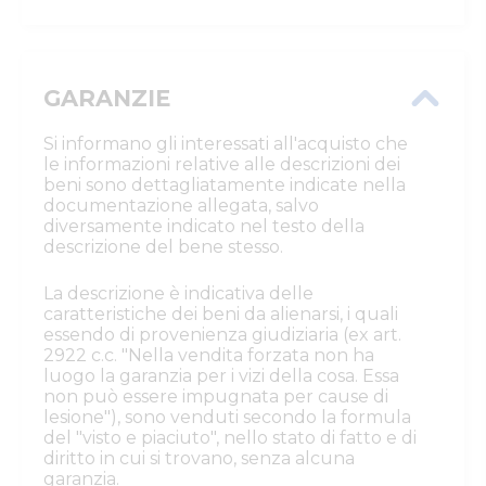
GARANZIE
Si informano gli interessati all'acquisto che
le informazioni relative alle descrizioni dei
beni sono dettagliatamente indicate nella
documentazione allegata, salvo
diversamente indicato nel testo della
descrizione del bene stesso.
La descrizione è indicativa delle
caratteristiche dei beni da alienarsi, i quali
essendo di provenienza giudiziaria (ex art.
2922 c.c. "Nella vendita forzata non ha
luogo la garanzia per i vizi della cosa. Essa
non può essere impugnata per cause di
lesione"), sono venduti secondo la formula
del "visto e piaciuto", nello stato di fatto e di
diritto in cui si trovano, senza alcuna
garanzia.