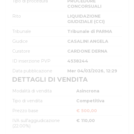
Tipo di procedura
PROCEDURE
CONCORSUALI
Rito
LIQUIDAZIONE
GIUDIZIALE (CCI)
Tribunale
Tribunale di PARMA
Giudice
CASALINI ANGELA
Curatore
CARDONE DERNA
ID inserzione PVP
4538244
Data pubblicazione
Mer 04/03/2026, 12:29
DETTAGLI DI VENDITA
Modalità di vendita
Asincrona
Tipo di vendita
Competitiva
Prezzo base
€ 500,00
IVA sull'aggiudicazione
€ 110,00
(22.00%)