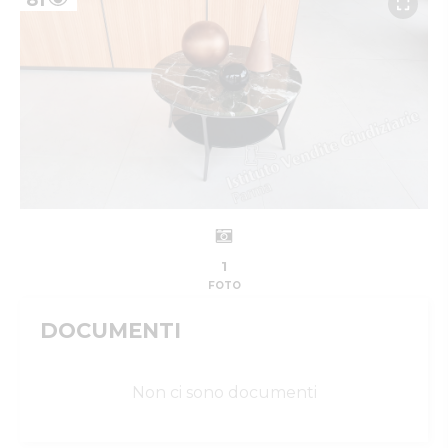
81
1
FOTO
DOCUMENTI
Non ci sono documenti