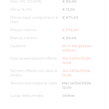
Perc. IVG (10.00%)
€ 50,00
IVA su % IVG
€ 11,00
Prezzo base comprensivo di
€ 671,00
oneri
Prezzo minimo
€ 375,00
Rilancio minimo
€ 50,00
Cauzione
30 % del prezzo
offerto
Inizio presentazione offerte
Gio 09/04/2026,
12:00
Termine offerte con carta di
Gio 23/04/2026,
credito
12:00
Termine prenotazione visite
Mar 14/04/2026,
12:00
Luogo della vendita
Online