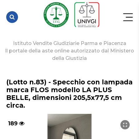
modello LA
PLUS BELLE,
dimensi...
Istituto Vendite Giudiziarie Parma e Piacenza
Il portale della aste online autorizzato dal Ministero
della Giustizia
(Lotto n.83) - Specchio con lampada 
marca FLOS modello LA PLUS 
BELLE, dimensioni 205,5x77,5 cm 
circa.
189