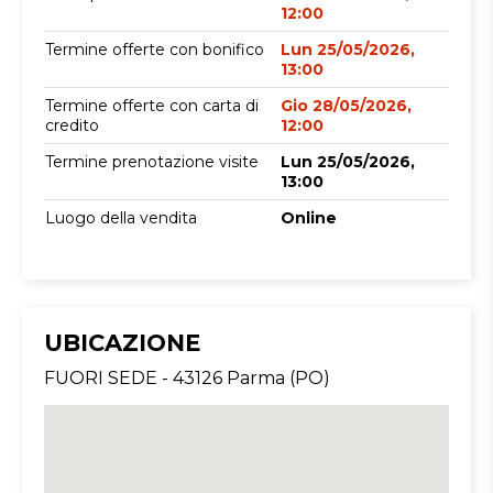
12:00
Termine offerte con bonifico
Lun 25/05/2026,
13:00
Termine offerte con carta di
Gio 28/05/2026,
credito
12:00
Termine prenotazione visite
Lun 25/05/2026,
13:00
Luogo della vendita
Online
UBICAZIONE
FUORI SEDE - 43126 Parma (PO)