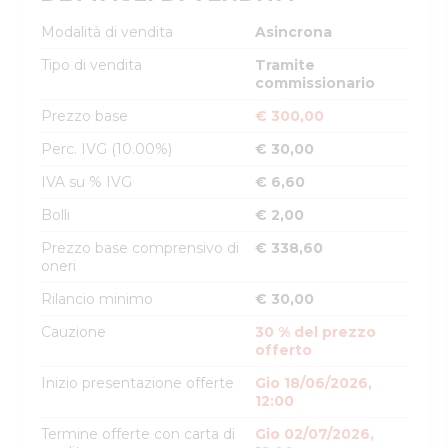
Modalità di vendita
Asincrona
Tipo di vendita
Tramite
commissionario
Prezzo base
€ 300,00
Perc. IVG (10.00%)
€ 30,00
IVA su % IVG
€ 6,60
Bolli
€ 2,00
Prezzo base comprensivo di
€ 338,60
oneri
Rilancio minimo
€ 30,00
Cauzione
30 % del prezzo
offerto
Inizio presentazione offerte
Gio 18/06/2026,
12:00
Termine offerte con carta di
Gio 02/07/2026,