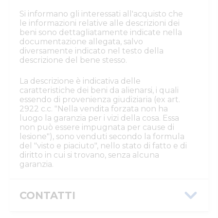
La posizione sulla mappa indica il Comune nel
quale è situato il bene
GARANZIE
Si informano gli interessati all'acquisto che
le informazioni relative alle descrizioni dei
beni sono dettagliatamente indicate nella
documentazione allegata, salvo
diversamente indicato nel testo della
descrizione del bene stesso.
La descrizione è indicativa delle