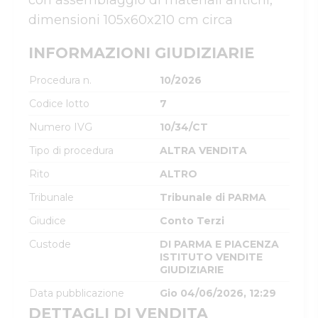
con assemblaggio di materiali antichi, 
dimensioni 105x60x210 cm circa
INFORMAZIONI GIUDIZIARIE
Procedura n.
10/2026
Codice lotto
7
Numero IVG
10/34/CT
Tipo di procedura
ALTRA VENDITA
Rito
ALTRO
Tribunale
Tribunale di PARMA
Giudice
Conto Terzi
Custode
DI PARMA E PIACENZA
ISTITUTO VENDITE
GIUDIZIARIE
Data pubblicazione
Gio 04/06/2026, 12:29
DETTAGLI DI VENDITA