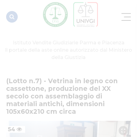
del XX
secolo con
a...
Istituto Vendite Giudiziarie Parma e Piacenza
Il portale della aste online autorizzato dal Ministero
della Giustizia
(Lotto n.7) - Vetrina in legno con 
cassettone, produzione del XX 
secolo con assemblaggio di 
materiali antichi, dimensioni 
105x60x210 cm circa
54