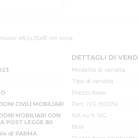
ensioni 48,5x35x81 cm circa
DETTAGLI DI VEND
023
Modalità di vendita
Tipo di vendita
MO
Prezzo base
IONI CIVILI MOBILIARI
Perc. IVG (9.00%)
IONI MOBILIARI CON
IVA su % IVG
A POST LEGGE 80
Bolli
ale di PARMA