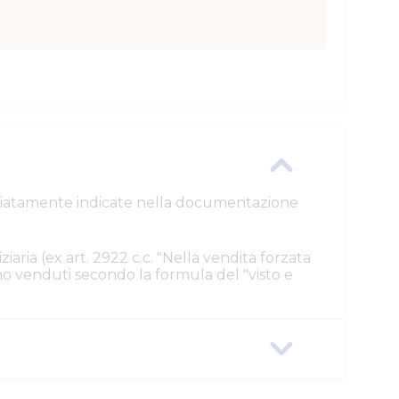
ttagliatamente indicate nella documentazione
ziaria (ex art. 2922 c.c. "Nella vendita forzata
ono venduti secondo la formula del "visto e