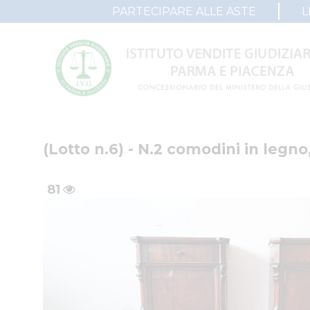
PARTECIPARE ALLE ASTE
L
(Lotto n.6) - N.2 comodini in legn
81