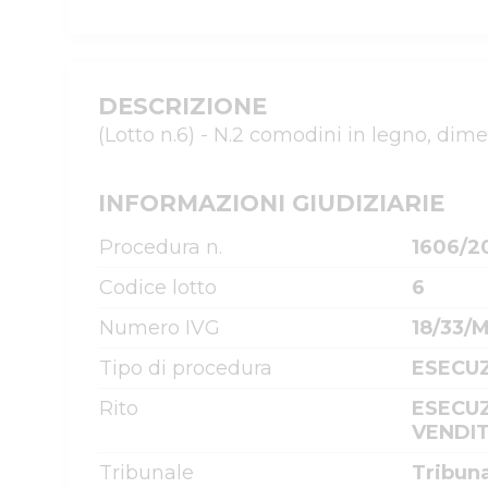
DESCRIZIONE
(Lotto n.6) - N.2 comodini in legno, dim
INFORMAZIONI GIUDIZIARIE
Procedura n.
1606/2
Codice lotto
6
Numero IVG
18/33/
Tipo di procedura
ESECUZ
Rito
ESECUZ
VENDIT
Tribunale
Tribun