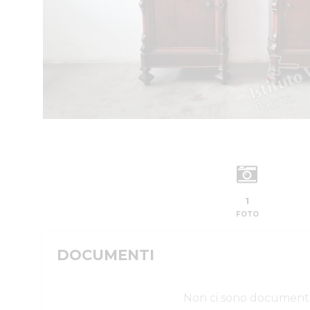
1
FOTO
DOCUMENTI
Non ci sono document