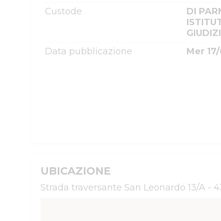
Custode
DI PAR
ISTITU
GIUDIZ
Data pubblicazione
Mer 17/
UBICAZIONE
Strada traversante San Leonardo 13/A - 