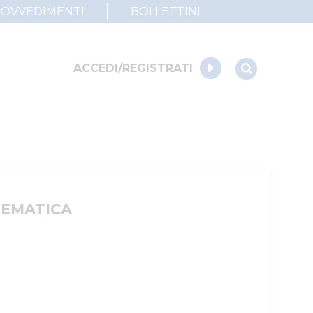
ROVVEDIMENTI
BOLLETTINI
ACCEDI/REGISTRATI
LEMATICA