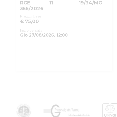
RGE
11
19/34/MO
356/2026
Prezzo base
€ 75,00
Inizio vendita
Gio 27/08/2026, 12:00