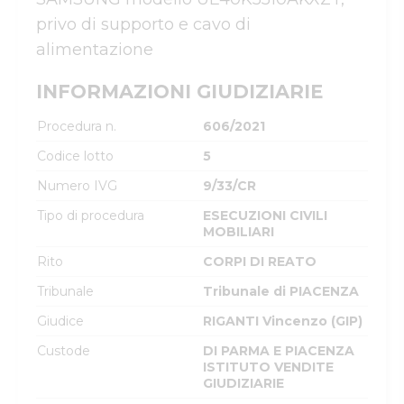
privo di supporto e cavo di 
alimentazione
INFORMAZIONI GIUDIZIARIE
Procedura n.
606/2021
Codice lotto
5
Numero IVG
9/33/CR
Tipo di procedura
ESECUZIONI CIVILI
MOBILIARI
Rito
CORPI DI REATO
Tribunale
Tribunale di PIACENZA
Giudice
RIGANTI Vincenzo (GIP)
Custode
DI PARMA E PIACENZA
ISTITUTO VENDITE
GIUDIZIARIE