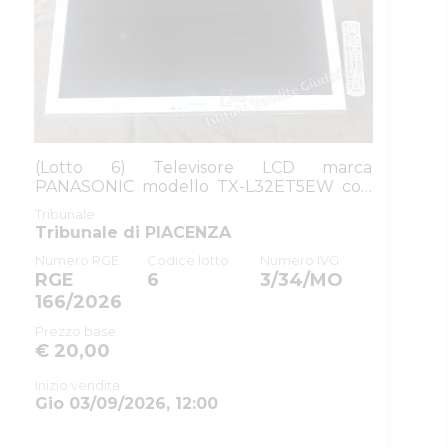
(Lotto 6) Televisore LCD marca
PANASONIC modello TX-L32ET5EW con
telecomando,...
Tribunale
Tribunale di PIACENZA
Numero RGE
Codice lotto
Numero IVG
RGE
6
3/34/MO
166/2026
Prezzo base
€ 20,00
Inizio vendita
Gio 03/09/2026, 12:00