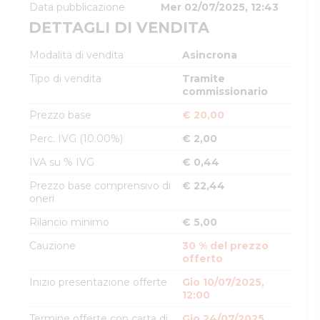
Data pubblicazione
Mer 02/07/2025, 12:43
DETTAGLI DI VENDITA
Modalità di vendita
Asincrona
Tipo di vendita
Tramite
commissionario
Prezzo base
€ 20,00
Perc. IVG (10.00%)
€ 2,00
IVA su % IVG
€ 0,44
Prezzo base comprensivo di
€ 22,44
oneri
Rilancio minimo
€ 5,00
Cauzione
30 % del prezzo
offerto
Inizio presentazione offerte
Gio 10/07/2025,
12:00
Termine offerte con carta di
Gio 24/07/2025,