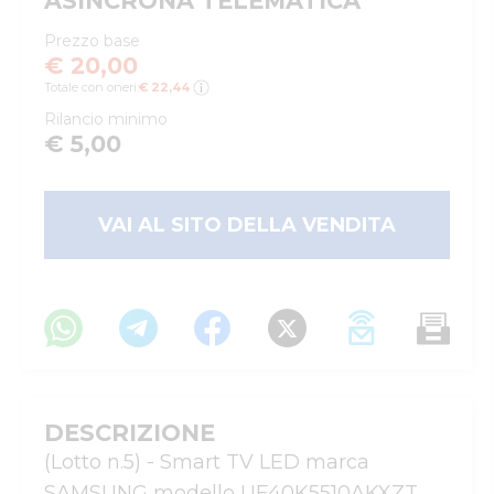
ASINCRONA TELEMATICA
Prezzo base
€ 20,00
Totale con oneri:
€ 22,44
Rilancio minimo
€ 5,00
VAI AL SITO DELLA VENDITA
DESCRIZIONE
(Lotto n.5) - Smart TV LED marca 
SAMSUNG modello UE40K5510AKXZT, 