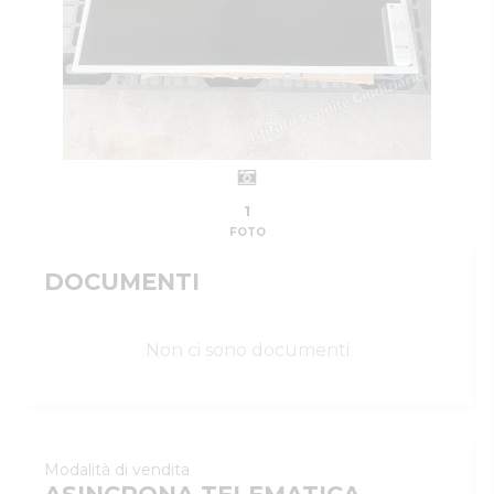
1
FOTO
DOCUMENTI
Non ci sono documenti
Modalità di vendita