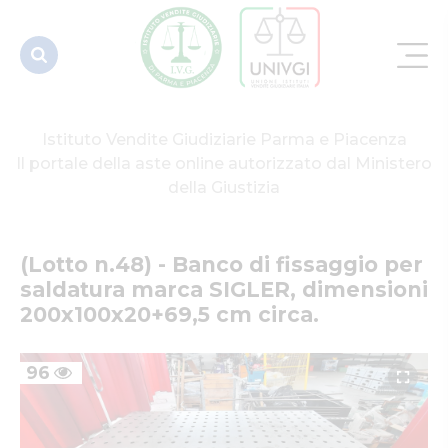
marca
SIGLER,
dimensioni
200x...
Istituto Vendite Giudiziarie Parma e Piacenza
Il portale della aste online autorizzato dal Ministero
della Giustizia
(Lotto n.48) - Banco di fissaggio per 
saldatura marca SIGLER, dimensioni 
200x100x20+69,5 cm circa.
96