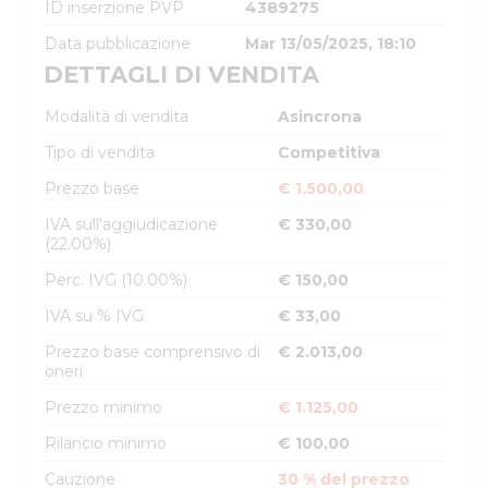
ID inserzione PVP
4389275
Data pubblicazione
Mar 13/05/2025, 18:10
DETTAGLI DI VENDITA
Modalità di vendita
Asincrona
Tipo di vendita
Competitiva
Prezzo base
€ 1.500,00
IVA sull'aggiudicazione
€ 330,00
(22.00%)
Perc. IVG (10.00%)
€ 150,00
IVA su % IVG
€ 33,00
Prezzo base comprensivo di
€ 2.013,00
oneri
Prezzo minimo
€ 1.125,00
Rilancio minimo
€ 100,00
Cauzione
30 % del prezzo