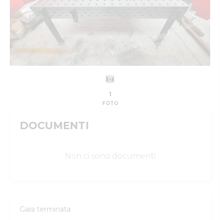
1
FOTO
DOCUMENTI
Non ci sono documenti
Gara terminata