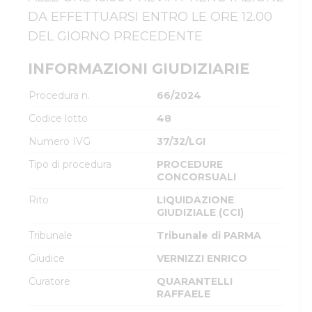
DA EFFETTUARSI ENTRO LE ORE 12.00 
DEL GIORNO PRECEDENTE
INFORMAZIONI GIUDIZIARIE
Procedura n.
66/2024
Codice lotto
48
Numero IVG
37/32/LGI
Tipo di procedura
PROCEDURE
CONCORSUALI
Rito
LIQUIDAZIONE
GIUDIZIALE (CCI)
Tribunale
Tribunale di PARMA
Giudice
VERNIZZI ENRICO
Curatore
QUARANTELLI
RAFFAELE