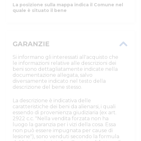
La posizione sulla mappa indica il Comune nel
quale è situato il bene
GARANZIE
Si informano gli interessati all'acquisto che
le informazioni relative alle descrizioni dei
beni sono dettagliatamente indicate nella
documentazione allegata, salvo
diversamente indicato nel testo della
descrizione del bene stesso.
La descrizione è indicativa delle
caratteristiche dei beni da alienarsi, i quali
essendo di provenienza giudiziaria (ex art.
2922 c.c. "Nella vendita forzata non ha
luogo la garanzia per i vizi della cosa. Essa
non può essere impugnata per cause di
lesione"), sono venduti secondo la formula