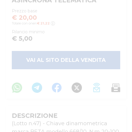
ASINCRONA TELEMATICA
Prezzo base
€ 20,00
Totale con oneri:
€ 21,22
Rilancio minimo
€ 5,00
VAI AL SITO DELLA VENDITA
DESCRIZIONE
(Lotto n.47) - Chiave dinamometrica 
marca BETA modello 668/10, N.m 20-100