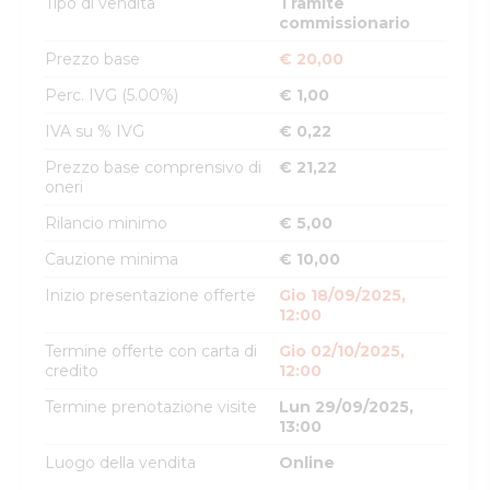
Tipo di vendita
Tramite
commissionario
Prezzo base
€ 20,00
Perc. IVG (5.00%)
€ 1,00
IVA su % IVG
€ 0,22
Prezzo base comprensivo di
€ 21,22
oneri
Rilancio minimo
€ 5,00
Cauzione minima
€ 10,00
Inizio presentazione offerte
Gio 18/09/2025,
12:00
Termine offerte con carta di
Gio 02/10/2025,
credito
12:00
Termine prenotazione visite
Lun 29/09/2025,
13:00
Luogo della vendita
Online