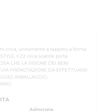
 circa, unitamente a tappeto a forma 
YLE, n.22 circa scatole porta 
CISA CHE LA VISIONE DEI BENI 
PREVIA PRENOTAZIONE DA EFFETTUARSI 
GGIO, IMBALLAGGIO, 
TARIO
ITA
Asincrona