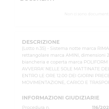
Non ci sono document
DESCRIZIONE
(Lotto n.35) - Sistema notte marca RI
rettangolare marca AMINI, dimensioni 2
biancheria e coperta marca POLIFORM 
AVVERRA' NELLE SOLE MATTINATE DELL
ENTRO LE ORE 12.00 DEI GIORNI PREC
MOVIMENTAZIONE, CARICO E TRASPOR
INFORMAZIONI GIUDIZIARIE
Procedura n.
116/202