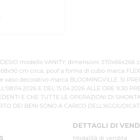
i
MADESIO modello VANITY, dimensioni 370x66x266 cm
68x90 cm circa, pouf a forma di cubo marca FLEXST
e vaso decorativo marca BLOOMINGVILLE. SI PRE
'08.04.2026 E DEL 15.04.2026 ALLE ORE 9.30 
EDENTI E CHE TUTTE LE OPERAZIONI DI SMONTA
TO DEI BENI SONO A CARICO DELL'AGGIUDICA
DETTAGLI DI VEND
5
Modalità di vendita