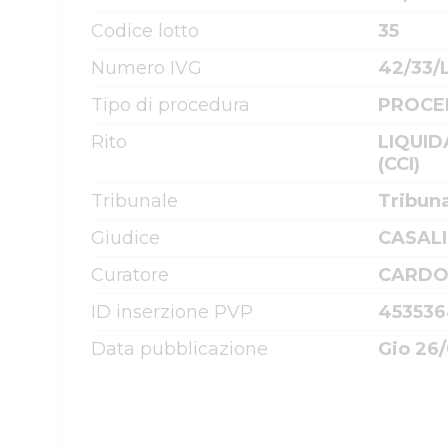
Codice lotto
35
Numero IVG
42/33/
Tipo di procedura
PROCE
Rito
LIQUID
(CCI)
Tribunale
Tribun
Giudice
CASALI
Curatore
CARDO
ID inserzione PVP
45353
Data pubblicazione
Gio 26/