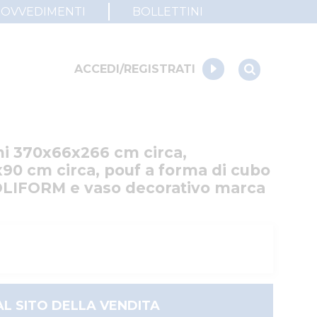
ROVVEDIMENTI
BOLLETTINI
ACCEDI/REGISTRATI
i 370x66x266 cm circa, 
0 cm circa, pouf a forma di cubo 
OLIFORM e vaso decorativo marca 
AL SITO DELLA VENDITA