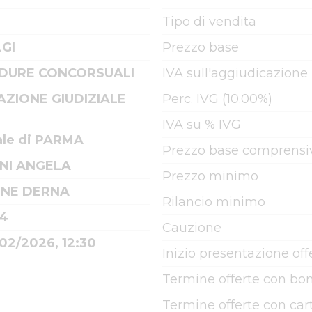
Tipo di vendita
LGI
Prezzo base
DURE CONCORSUALI
IVA sull'aggiudicazione
AZIONE GIUDIZIALE
Perc. IVG (10.00%)
IVA su % IVG
ale di PARMA
Prezzo base comprensiv
NI ANGELA
Prezzo minimo
NE DERNA
Rilancio minimo
64
Cauzione
02/2026, 12:30
Inizio presentazione off
Termine offerte con bon
Termine offerte con cart