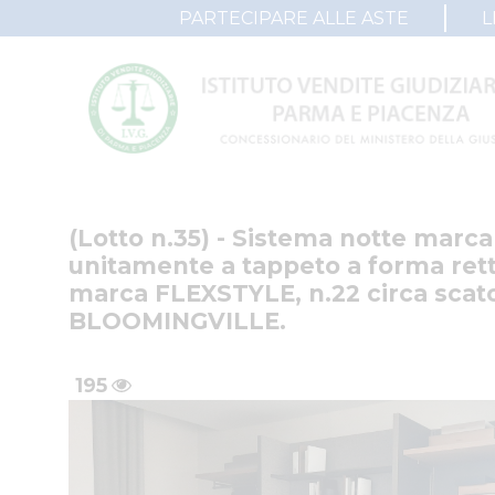
PARTECIPARE ALLE ASTE
L
(Lotto n.35) - Sistema notte mar
unitamente a tappeto a forma rett
marca FLEXSTYLE, n.22 circa scat
BLOOMINGVILLE.
195