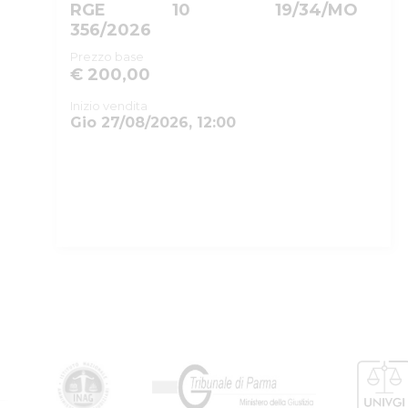
RGE
10
19/34/MO
356/2026
Prezzo base
€ 200,00
Inizio vendita
Gio 27/08/2026, 12:00