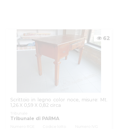
ZIARIE
62
Scrittoio in legno color noce, misure: Mt.
1,26 X 0,59 X 0,82 circa
Tribunale
Tribunale di PARMA
Numero RGE
Codice lotto
Numero IVG