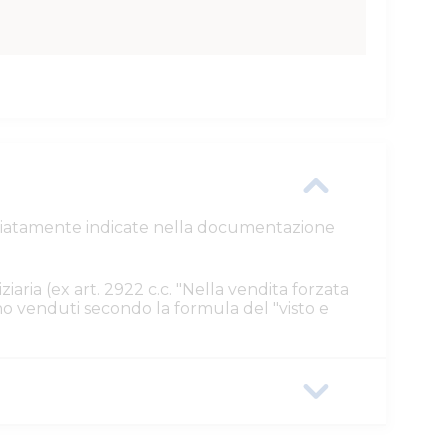
ttagliatamente indicate nella documentazione
ziaria (ex art. 2922 c.c. "Nella vendita forzata
ono venduti secondo la formula del "visto e