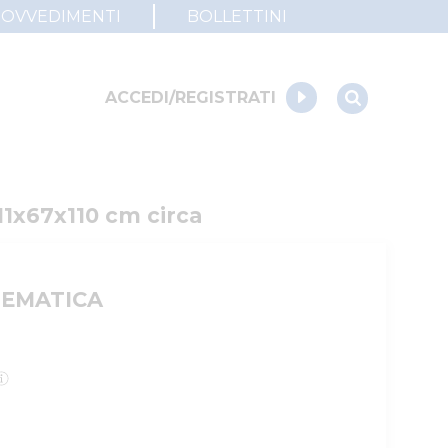
ROVVEDIMENTI
BOLLETTINI
ACCEDI/REGISTRATI
111x67x110 cm circa
LEMATICA