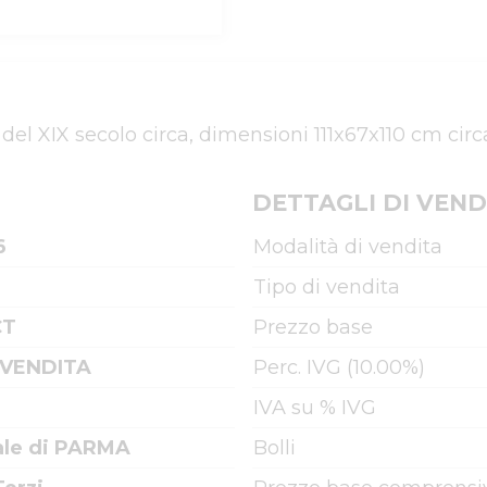
e del XIX secolo circa, dimensioni 111x67x110 cm circ
DETTAGLI DI VEND
6
Modalità di vendita
Tipo di vendita
CT
Prezzo base
 VENDITA
Perc. IVG (10.00%)
IVA su % IVG
ale di PARMA
Bolli