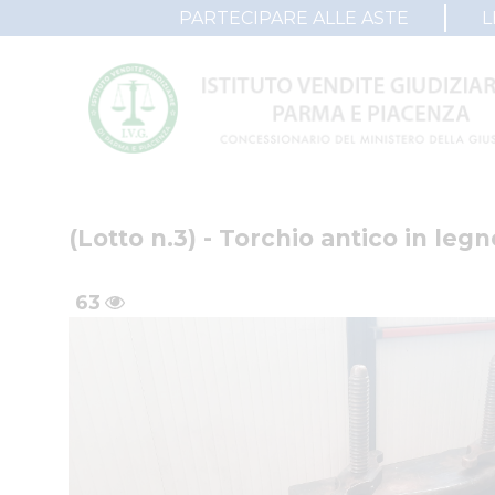
PARTECIPARE ALLE ASTE
L
(Lotto n.3) - Torchio antico in leg
63