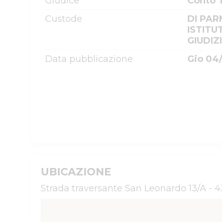
Giudice
Conto T
Custode
DI PAR
ISTITU
GIUDIZ
Data pubblicazione
Gio 04
UBICAZIONE
Strada traversante San Leonardo 13/A - 