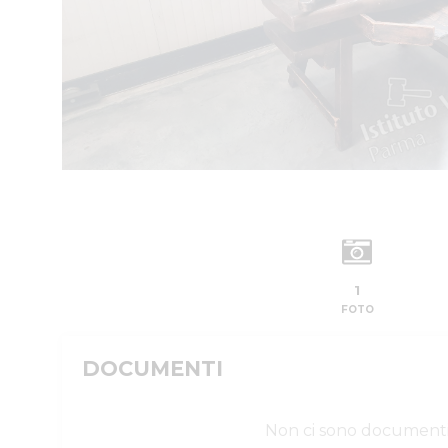
1
FOTO
DOCUMENTI
Non ci sono document