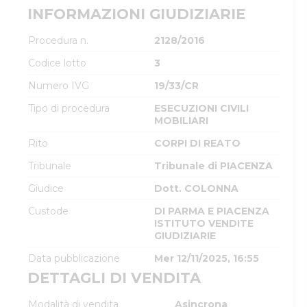
INFORMAZIONI GIUDIZIARIE
Procedura n.
2128/2016
Codice lotto
3
Numero IVG
19/33/CR
Tipo di procedura
ESECUZIONI CIVILI
MOBILIARI
Rito
CORPI DI REATO
Tribunale
Tribunale di PIACENZA
Giudice
Dott. COLONNA
Custode
DI PARMA E PIACENZA
ISTITUTO VENDITE
GIUDIZIARIE
Data pubblicazione
Mer 12/11/2025, 16:55
DETTAGLI DI VENDITA
Modalità di vendita
Asincrona