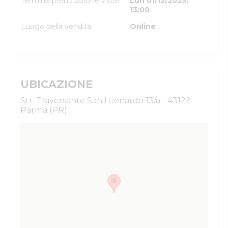
Termine prenotazione visite
Lun 01/12/2025,
13:00
Luogo della vendita
Online
UBICAZIONE
Str. Traversante San Leonardo 13/a - 43122
Parma (PR)