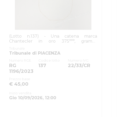
(Lotto n.137) - Una catena marca
Chantecler in oro 375°°°, grammi
complessivi...
Tribunale
Tribunale di PIACENZA
Numero RGE
Codice lotto
Numero IVG
RG
137
22/33/CR
1196/2023
Prezzo base
€ 45,00
Inizio vendita
Gio 10/09/2026, 12:00