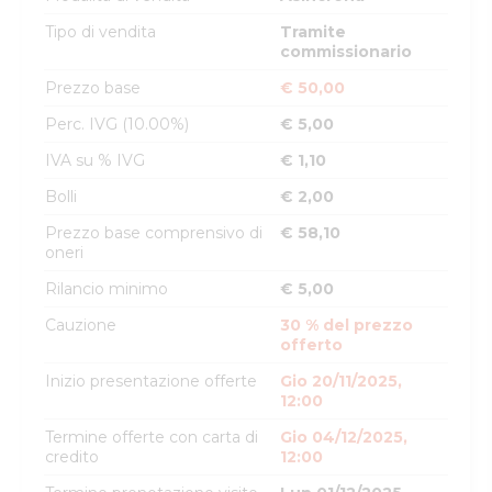
Tipo di vendita
Tramite
commissionario
Prezzo base
€ 50,00
Perc. IVG (10.00%)
€ 5,00
IVA su % IVG
€ 1,10
Bolli
€ 2,00
Prezzo base comprensivo di
€ 58,10
oneri
Rilancio minimo
€ 5,00
Cauzione
30 % del prezzo
offerto
Inizio presentazione offerte
Gio 20/11/2025,
12:00
Termine offerte con carta di
Gio 04/12/2025,
credito
12:00