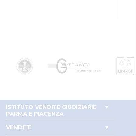
ISTITUTO VENDITE GIUDIZIARIE
PARMA E PIACENZA
Accesso autorità giudiziaria
VENDITE
Perché comprare all'asta