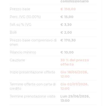
commissionario
Prezzo base
€ 150,00
Perc. IVG (10.00%)
€ 15,00
IVA su % IVG
€ 3,30
Bolli
€ 2,00
Prezzo base comprensivo di
€ 170,30
oneri
Rilancio minimo
€ 10,00
Cauzione
30 % del prezzo
offerto
Inizio presentazione offerte
Gio 18/06/2026,
12:00
Termine offerte con carta di
Gio 02/07/2026,
credito
12:00
Termine prenotazione visite
Lun 29/06/2026,
13:00