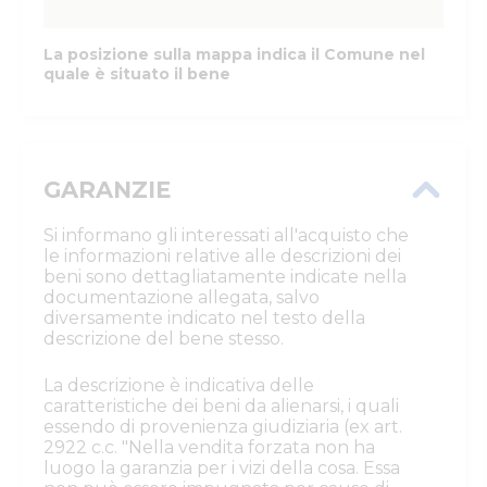
La posizione sulla mappa indica il Comune nel
quale è situato il bene
GARANZIE
Si informano gli interessati all'acquisto che
le informazioni relative alle descrizioni dei
beni sono dettagliatamente indicate nella
documentazione allegata, salvo
diversamente indicato nel testo della
descrizione del bene stesso.
La descrizione è indicativa delle
caratteristiche dei beni da alienarsi, i quali
essendo di provenienza giudiziaria (ex art.
2922 c.c. "Nella vendita forzata non ha
luogo la garanzia per i vizi della cosa. Essa