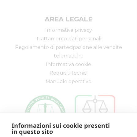
Aziende
I miei preferiti
Altro
AREA LEGALE
Informativa privacy
Trattamento dati personali
Regolamento di partecipazione alle vendite
telematiche
Informativa cookie
Requisiti tecnici
Manuale operativo
Informazioni sui cookie presenti
in questo sito