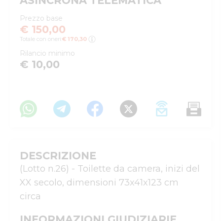
ASINCRONA TELEMATICA
Prezzo base
€ 150,00
Totale con oneri:
€ 170,30
Rilancio minimo
€ 10,00
DESCRIZIONE
(Lotto n.26) - Toilette da camera, inizi del 
XX secolo, dimensioni 73x41x123 cm 
circa
INFORMAZIONI GIUDIZIARIE