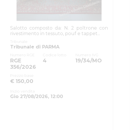
Salotto composto da: N. 2 poltrone con
rivestimento in tessuto, pouf e tappet...
Tribunale
Tribunale di PARMA
Numero RGE
Codice lotto
Numero IVG
RGE
4
19/34/MO
356/2026
Prezzo base
€ 150,00
Inizio vendita
Gio 27/08/2026, 12:00