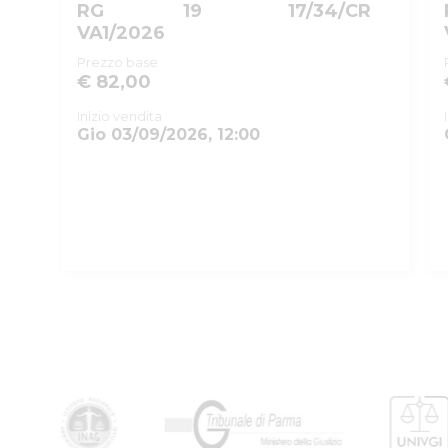
RG
19
17/34/CR
VA1/2026
Prezzo base
€ 82,00
Inizio vendita
Gio 03/09/2026, 12:00