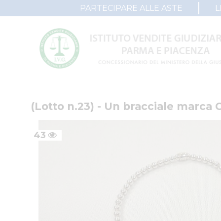
PARTECIPARE ALLE ASTE
L
(Lotto n.23) - Un bracciale marca
43