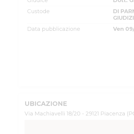
Giudice
Dott. 
Custode
DI PAR
GIUDIZ
Data pubblicazione
Ven 09/
UBICAZIONE
Via Machiavelli 18/20 - 29121 Piacenza (P