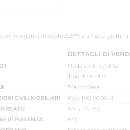
ecler in argento marcato 925°°° e smalto, grammi
DETTAGLI DI VEND
023
Modalità di vendita
Tipo di vendita
CR
Prezzo base
IONI CIVILI MOBILIARI
Perc. IVG (10.00%)
DI REATO
IVA su % IVG
ale di PIACENZA
Bolli