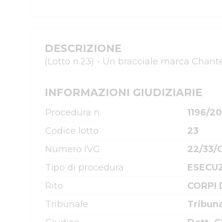
DESCRIZIONE
(Lotto n.23) - Un bracciale marca Chant
INFORMAZIONI GIUDIZIARIE
Procedura n.
1196/2
Codice lotto
23
Numero IVG
22/33/
Tipo di procedura
ESECUZ
Rito
CORPI 
Tribunale
Tribun