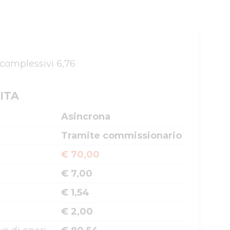
 complessivi 6,76
ITA
Asincrona
Tramite commissionario
€ 70,00
€ 7,00
€ 1,54
€ 2,00