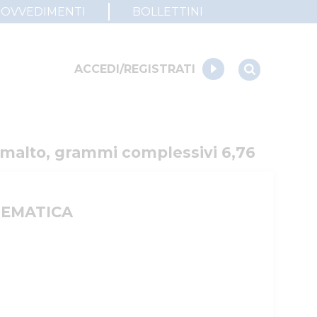
ROVVEDIMENTI
BOLLETTINI
ACCEDI/REGISTRATI
 smalto, grammi complessivi 6,76
LEMATICA