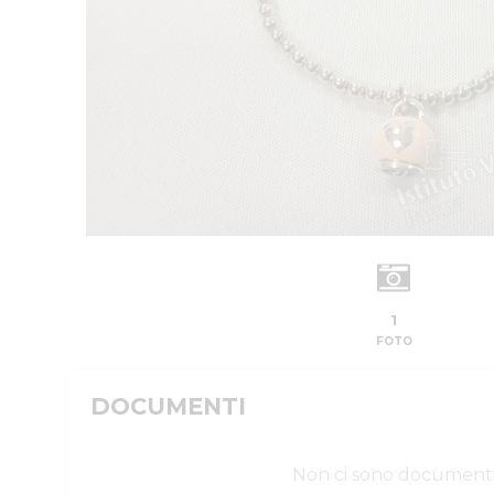
1
FOTO
DOCUMENTI
Non ci sono document