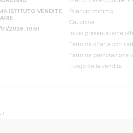
GIORDANO
Prezzo base comprensiv
MA ISTITUTO VENDITE
Rilancio minimo
IARIE
Cauzione
01/2026, 10:51
Inizio presentazione off
Termine offerte con cart
Termine prenotazione v
Luogo della vendita
C)