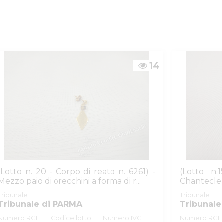
14
(Lotto n. 20 - Corpo di reato n. 6261) -
(Lotto n.
Mezzo paio di orecchini a forma di r...
Chantecle
6,82
Tribunale
Tribunale
Tribunale di PARMA
Tribunale
Numero RGE
Codice lotto
Numero IVG
Numero RGE