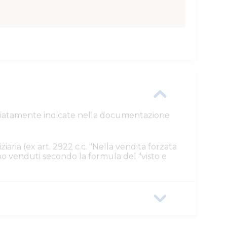
ttagliatamente indicate nella documentazione
ziaria (ex art. 2922 c.c. "Nella vendita forzata
ono venduti secondo la formula del "visto e