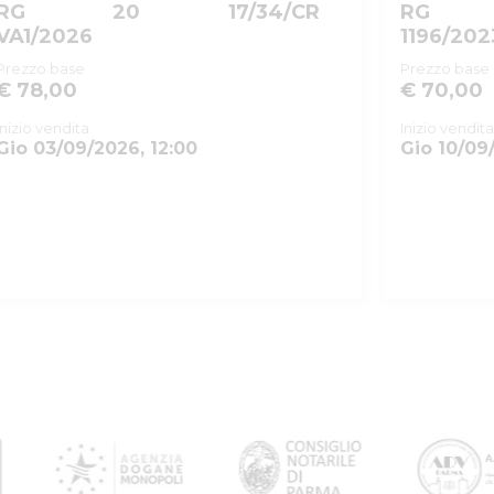
RG
20
17/34/CR
RG
VA1/2026
1196/202
Prezzo base
Prezzo base
€ 78,00
€ 70,00
Inizio vendita
Inizio vendita
Gio 03/09/2026, 12:00
Gio 10/09