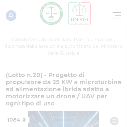
microturbina
ad
alimentazion...
Istituto Vendite Giudiziarie Parma e Piacenza
Il portale della aste online autorizzato dal Ministero
della Giustizia
(Lotto n.20) - Progetto di 
propulsore da 25 KW a microturbina 
ad alimentazione ibrida adatto a 
motorizzare un drone / UAV per 
ogni tipo di uso
1084