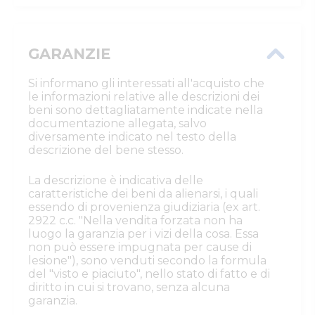
GARANZIE
Si informano gli interessati all'acquisto che
le informazioni relative alle descrizioni dei
beni sono dettagliatamente indicate nella
documentazione allegata, salvo
diversamente indicato nel testo della
descrizione del bene stesso.
La descrizione è indicativa delle
caratteristiche dei beni da alienarsi, i quali
essendo di provenienza giudiziaria (ex art.
2922 c.c. "Nella vendita forzata non ha
luogo la garanzia per i vizi della cosa. Essa
non può essere impugnata per cause di
lesione"), sono venduti secondo la formula
del "visto e piaciuto", nello stato di fatto e di
diritto in cui si trovano, senza alcuna
garanzia.