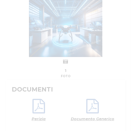
1
FOTO
DOCUMENTI
Perizia
Documento Generico