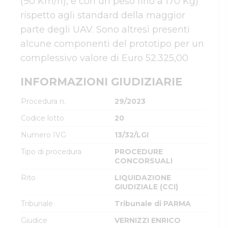
(90 Km/h), e con un peso fino a 170 Kg) 
rispetto agli standard della maggior 
parte degli UAV. Sono altresì presenti 
alcune componenti del prototipo per un 
complessivo valore di Euro 52.325,00
INFORMAZIONI GIUDIZIARIE
Procedura n.
29/2023
Codice lotto
20
Numero IVG
13/32/LGI
Tipo di procedura
PROCEDURE
CONCORSUALI
Rito
LIQUIDAZIONE
GIUDIZIALE (CCI)
Tribunale
Tribunale di PARMA
Giudice
VERNIZZI ENRICO