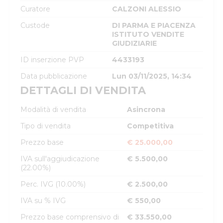
Curatore
CALZONI ALESSIO
Custode
DI PARMA E PIACENZA
ISTITUTO VENDITE
GIUDIZIARIE
ID inserzione PVP
4433193
Data pubblicazione
Lun 03/11/2025, 14:34
DETTAGLI DI VENDITA
Modalità di vendita
Asincrona
Tipo di vendita
Competitiva
Prezzo base
€ 25.000,00
IVA sull'aggiudicazione
€ 5.500,00
(22.00%)
Perc. IVG (10.00%)
€ 2.500,00
IVA su % IVG
€ 550,00
Prezzo base comprensivo di
€ 33.550,00