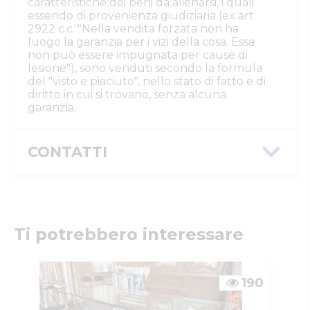
caratteristiche dei beni da alienarsi, i quali
essendo di provenienza giudiziaria (ex art.
2922 c.c. "Nella vendita forzata non ha
luogo la garanzia per i vizi della cosa. Essa
non può essere impugnata per cause di
lesione"), sono venduti secondo la formula
del "visto e piaciuto", nello stato di fatto e di
diritto in cui si trovano, senza alcuna
garanzia.
CONTATTI
Istituto Vendite Giudiziarie Parma e
Piacenza
Numeri di telefono
:
0521/776662
Email/PEC
:
isvegi@ivgparma.it
Ti potrebbero interessare
Custode
DI PARMA E PIACENZA ISTITUTO VENDITE
GIUDIZIARIE
190
Email/PEC
:
isvegi@ivgparma.it