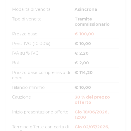
Modalità di vendita
Asincrona
Tipo di vendita
Tramite
commissionario
Prezzo base
€ 100,00
Perc. IVG (10.00%)
€ 10,00
IVA su % IVG
€ 2,20
Bolli
€ 2,00
Prezzo base comprensivo di
€ 114,20
oneri
Rilancio minimo
€ 10,00
Cauzione
30 % del prezzo
offerto
Inizio presentazione offerte
Gio 18/06/2026,
12:00
Termine offerte con carta di
Gio 02/07/2026,