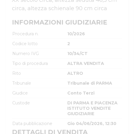
XX secolo circa, altezza seduta 46,5 cm 
circa, altezza schienale 90 cm circa
INFORMAZIONI GIUDIZIARIE
Procedura n.
10/2026
Codice lotto
2
Numero IVG
10/34/CT
Tipo di procedura
ALTRA VENDITA
Rito
ALTRO
Tribunale
Tribunale di PARMA
Giudice
Conto Terzi
Custode
DI PARMA E PIACENZA
ISTITUTO VENDITE
GIUDIZIARIE
Data pubblicazione
Gio 04/06/2026, 12:30
DETTAGLI DI VENDITA