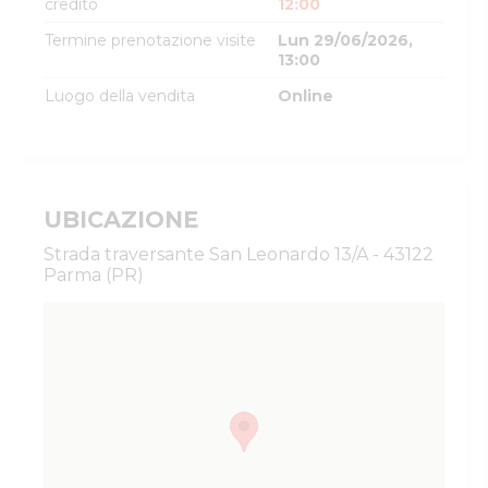
credito
12:00
Termine prenotazione visite
Lun 29/06/2026,
13:00
Luogo della vendita
Online
UBICAZIONE
Strada traversante San Leonardo 13/A - 43122
Parma (PR)