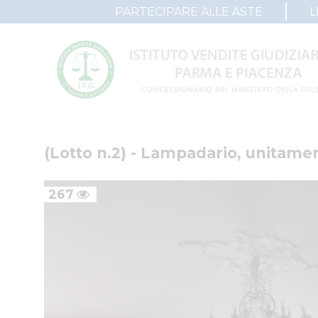
PARTECIPARE ALLE ASTE
L
(Lotto n.2) - Lampadario, unitamen
267