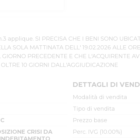
a n.3 applique. SI PRECISA CHE I BENI SONO UBI
ELLA SOLA MATTINATA DELL' 19.02.2026 ALLE OR
L GIORNO PRECEDENTE E CHE L'ACQUIRENTE AV
OLTRE 10 GIORNI DALL'AGGIUDICAZIONE
DETTAGLI DI VEND
Modalità di vendita
Tipo di vendita
LC
Prezzo base
IZIONE CRISI DA
Perc. IVG (10.00%)
INDEBITAMENTO