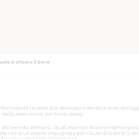
uale è situato il bene
e informazioni relative alle descrizioni dei beni sono de
 della descrizione del bene stesso.
 dei beni da alienarsi, i quali essendo di provenienza giudi
. Essa non può essere impugnata per cause di lesione"), s