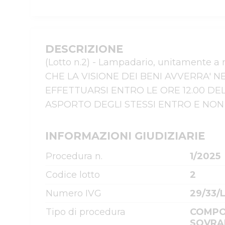
DESCRIZIONE
(Lotto n.2) - Lampadario, unitamente 
CHE LA VISIONE DEI BENI AVVERRA' N
EFFETTUARSI ENTRO LE ORE 12.00 DE
ASPORTO DEGLI STESSI ENTRO E NON 
INFORMAZIONI GIUDIZIARIE
Procedura n.
1/2025
Codice lotto
2
Numero IVG
29/33/
Tipo di procedura
COMPOS
SOVRA