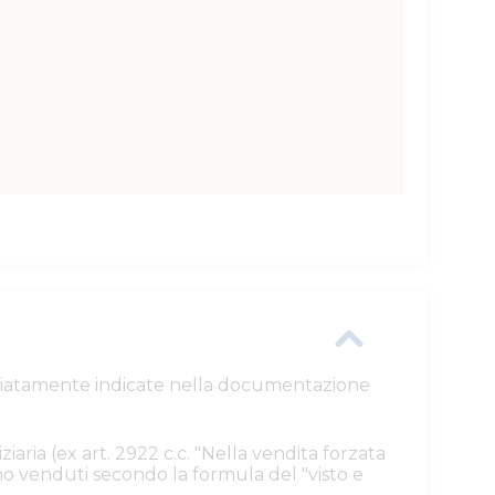
ttagliatamente indicate nella documentazione
ziaria (ex art. 2922 c.c. "Nella vendita forzata
ono venduti secondo la formula del "visto e