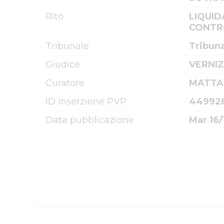
Rito
LIQUID
CONTRO
Tribunale
Tribun
Giudice
VERNIZ
Curatore
MATTA
ID inserzione PVP
44992
Data pubblicazione
Mar 16/