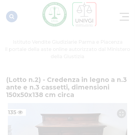
dimensioni
150x50x...
Istituto Vendite Giudiziarie Parma e Piacenza
Il portale della aste online autorizzato dal Ministero
della Giustizia
(Lotto n.2) - Credenza in legno a n.3 
ante e n.3 cassetti, dimensioni 
150x50x138 cm circa
135