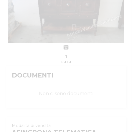
1
FOTO
DOCUMENTI
Non ci sono documenti
Modalità di vendita