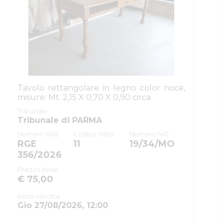
Tavolo rettangolare in legno color noce,
misure: Mt. 2,15 X 0,70 X 0,90 circa
Tribunale
Tribunale di PARMA
Numero RGE
Codice lotto
Numero IVG
RGE
11
19/34/MO
356/2026
Prezzo base
€ 75,00
Inizio vendita
Gio 27/08/2026, 12:00