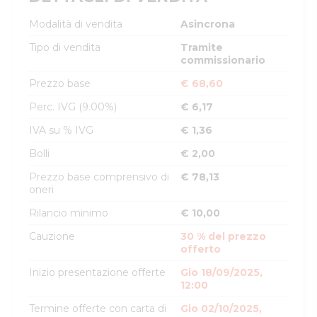
Modalità di vendita
Asincrona
Tipo di vendita
Tramite
commissionario
Prezzo base
€ 68,60
Perc. IVG (9.00%)
€ 6,17
IVA su % IVG
€ 1,36
Bolli
€ 2,00
Prezzo base comprensivo di
€ 78,13
oneri
Rilancio minimo
€ 10,00
Cauzione
30 % del prezzo
offerto
Inizio presentazione offerte
Gio 18/09/2025,
12:00
Termine offerte con carta di
Gio 02/10/2025,