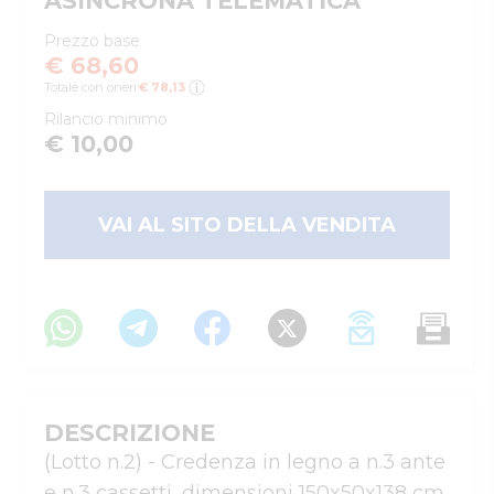
ASINCRONA TELEMATICA
Prezzo base
€ 68,60
Totale con oneri:
€ 78,13
Rilancio minimo
€ 10,00
VAI AL SITO DELLA VENDITA
DESCRIZIONE
(Lotto n.2) - Credenza in legno a n.3 ante 
e n.3 cassetti, dimensioni 150x50x138 cm 