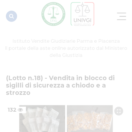
chiodo e a
strozzo
Istituto Vendite Giudiziarie Parma e Piacenza
Il portale della aste online autorizzato dal Ministero
della Giustizia
(Lotto n.18) - Vendita in blocco di 
sigilli di sicurezza a chiodo e a 
strozzo
132