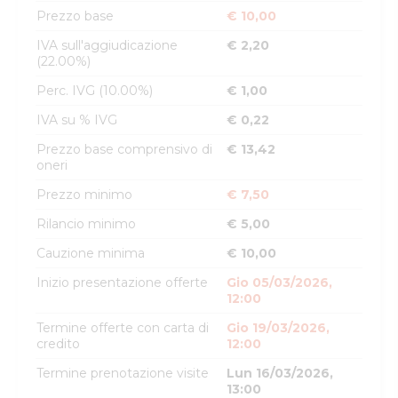
Prezzo base
€ 10,00
IVA sull'aggiudicazione
€ 2,20
(22.00%)
Perc. IVG (10.00%)
€ 1,00
IVA su % IVG
€ 0,22
Prezzo base comprensivo di
€ 13,42
oneri
Prezzo minimo
€ 7,50
Rilancio minimo
€ 5,00
Cauzione minima
€ 10,00
Inizio presentazione offerte
Gio 05/03/2026,
12:00
Termine offerte con carta di
Gio 19/03/2026,
credito
12:00
Termine prenotazione visite
Lun 16/03/2026,
13:00