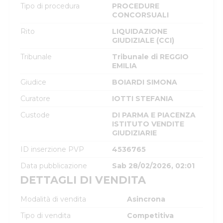
Tipo di procedura
PROCEDURE
CONCORSUALI
Rito
LIQUIDAZIONE
GIUDIZIALE (CCI)
Tribunale
Tribunale di REGGIO
EMILIA
Giudice
BOIARDI SIMONA
Curatore
IOTTI STEFANIA
Custode
DI PARMA E PIACENZA
ISTITUTO VENDITE
GIUDIZIARIE
ID inserzione PVP
4536765
Data pubblicazione
Sab 28/02/2026, 02:01
DETTAGLI DI VENDITA
Modalità di vendita
Asincrona
Tipo di vendita
Competitiva