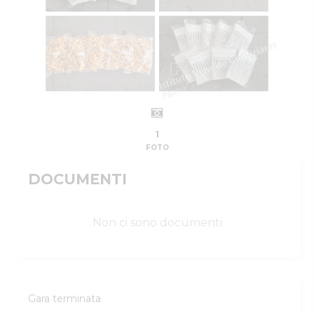
1
FOTO
DOCUMENTI
Non ci sono documenti
Gara terminata