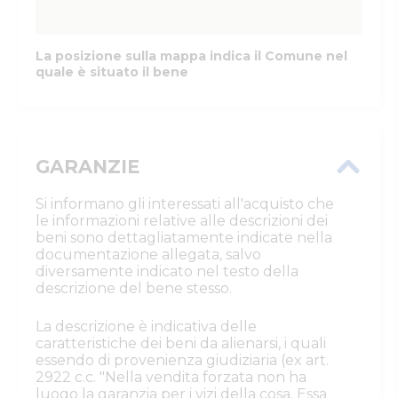
La posizione sulla mappa indica il Comune nel
quale è situato il bene
GARANZIE
Si informano gli interessati all'acquisto che
le informazioni relative alle descrizioni dei
beni sono dettagliatamente indicate nella
documentazione allegata, salvo
diversamente indicato nel testo della
descrizione del bene stesso.
La descrizione è indicativa delle
caratteristiche dei beni da alienarsi, i quali
essendo di provenienza giudiziaria (ex art.
2922 c.c. "Nella vendita forzata non ha
luogo la garanzia per i vizi della cosa. Essa