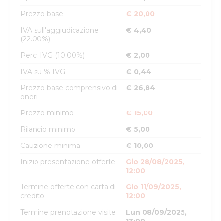
Prezzo base
€ 20,00
IVA sull'aggiudicazione
€ 4,40
(22.00%)
Perc. IVG (10.00%)
€ 2,00
IVA su % IVG
€ 0,44
Prezzo base comprensivo di
€ 26,84
oneri
Prezzo minimo
€ 15,00
Rilancio minimo
€ 5,00
Cauzione minima
€ 10,00
Inizio presentazione offerte
Gio 28/08/2025,
12:00
Termine offerte con carta di
Gio 11/09/2025,
credito
12:00
Termine prenotazione visite
Lun 08/09/2025,