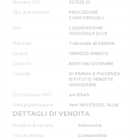
Numero IVG
32/32/LGI
Tipo di procedura
PROCEDURE
CONCORSUALI
Rito
LIQUIDAZIONE
GIUDIZIALE (CCI)
Tribunale
Tribunale di PARMA
Giudice
VERNIZZI ENRICO
Curatore
BERTANI GIOVANNI
Custode
DI PARMA E PIACENZA
ISTITUTO VENDITE
GIUDIZIARIE
ID inserzione PVP
4415549
Data pubblicazione
Ven 18/07/2025, 14:26
DETTAGLI DI VENDITA
Modalità di vendita
Asincrona
Tipo di vendita
Competitiva