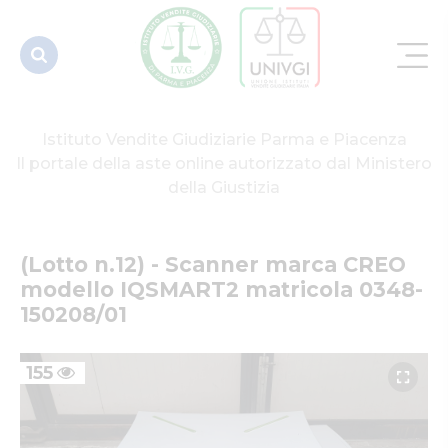
matricola
0348-
150208/01
Istituto Vendite Giudiziarie Parma e Piacenza
Il portale della aste online autorizzato dal Ministero
della Giustizia
(Lotto n.12) - Scanner marca CREO 
modello IQSMART2 matricola 0348-
150208/01
155