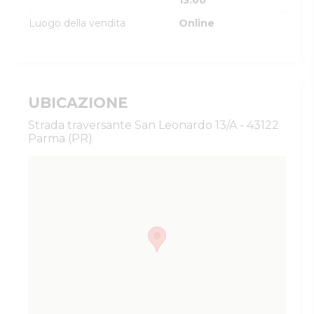
13:00
Luogo della vendita
Online
UBICAZIONE
Strada traversante San Leonardo 13/A - 43122
Parma (PR)