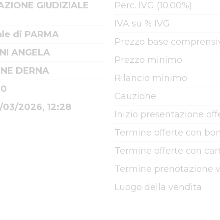
AZIONE GIUDIZIALE
Perc. IVG (10.00%)
IVA su % IVG
ale di PARMA
Prezzo base comprensiv
NI ANGELA
Prezzo minimo
NE DERNA
Rilancio minimo
60
Cauzione
/03/2026, 12:28
Inizio presentazione off
Termine offerte con bon
Termine offerte con cart
Termine prenotazione v
Luogo della vendita