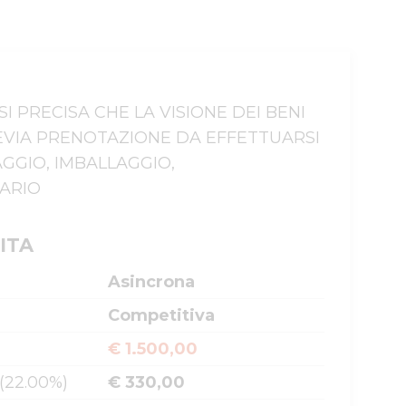
. SI PRECISA CHE LA VISIONE DEI BENI 
PREVIA PRENOTAZIONE DA EFFETTUARSI 
GGIO, IMBALLAGGIO, 
TARIO
ITA
Asincrona
Competitiva
€ 1.500,00
 (22.00%)
€ 330,00