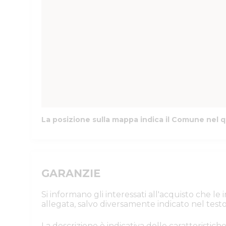
La posizione sulla mappa indica il Comune nel q
GARANZIE
Si informano gli interessati all'acquisto che l
allegata, salvo diversamente indicato nel testo
La descrizione è indicativa delle caratteristiche