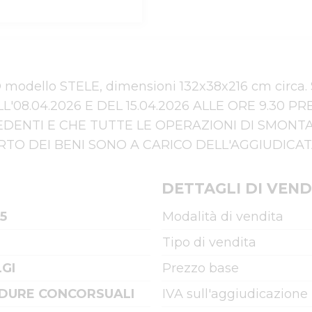
IO modello STELE, dimensioni 132x38x216 cm circa
'08.04.2026 E DEL 15.04.2026 ALLE ORE 9.30 
EDENTI E CHE TUTTE LE OPERAZIONI DI SMONTA
TO DEI BENI SONO A CARICO DELL'AGGIUDICA
DETTAGLI DI VEND
5
Modalità di vendita
Tipo di vendita
LGI
Prezzo base
DURE CONCORSUALI
IVA sull'aggiudicazione