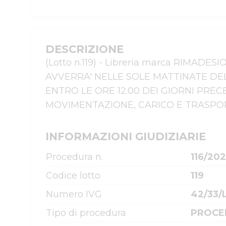
DESCRIZIONE
(Lotto n.119) - Libreria marca RIMADES
AVVERRA' NELLE SOLE MATTINATE DELL
ENTRO LE ORE 12.00 DEI GIORNI PREC
MOVIMENTAZIONE, CARICO E TRASPOR
INFORMAZIONI GIUDIZIARIE
Procedura n.
116/202
Codice lotto
119
Numero IVG
42/33/
Tipo di procedura
PROCE