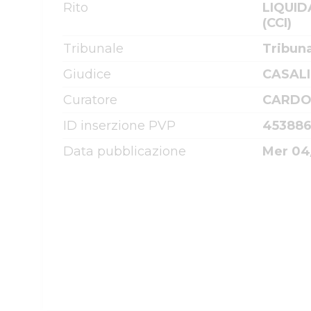
Rito
LIQUID
(CCI)
Tribunale
Tribun
Giudice
CASALI
Curatore
CARDO
ID inserzione PVP
45388
Data pubblicazione
Mer 04