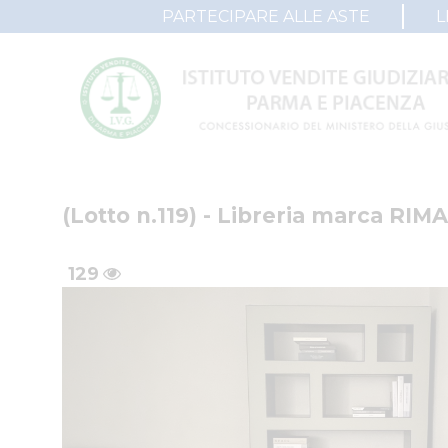
PARTECIPARE ALLE ASTE
L
(Lotto n.119) - Libreria marca RI
129