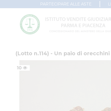
PARTECIPARE ALLE ASTE
L
(Lotto n.114) - Un paio di orecchini
10