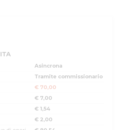
ITA
Asincrona
Tramite commissionario
€ 70,00
€ 7,00
€ 1,54
€ 2,00