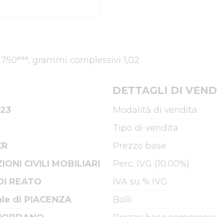
ro 750°°°, grammi complessivi 1,02
DETTAGLI DI VEND
023
Modalità di vendita
Tipo di vendita
CR
Prezzo base
IONI CIVILI MOBILIARI
Perc. IVG (10.00%)
DI REATO
IVA su % IVG
ale di PIACENZA
Bolli