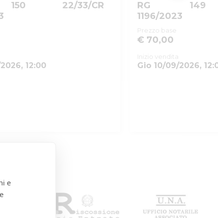
150
22/33/CR
RG
149
3
1196/2023
Prezzo base
€ 70,00
Inizio vendita
/2026, 12:00
Gio 10/09/2026, 12:
ni e
 e