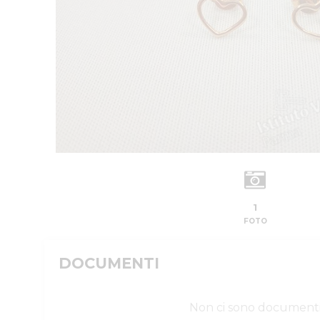
1
FOTO
DOCUMENTI
Non ci sono document