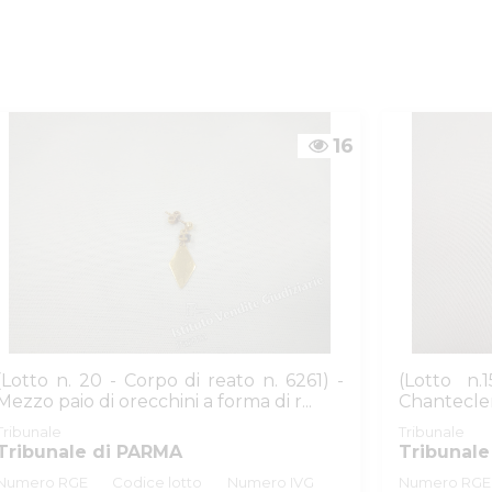
ZIARIE
16
(Lotto n. 20 - Corpo di reato n. 6261) -
(Lotto n.
Mezzo paio di orecchini a forma di r...
Chantecle
6,82
Tribunale
Tribunale
Tribunale di PARMA
Tribunale
Numero RGE
Codice lotto
Numero IVG
Numero RGE