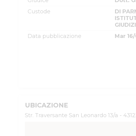
Giudice
Dott. 
Custode
DI PAR
ISTITU
GIUDIZ
Data pubblicazione
Mar 16
UBICAZIONE
Str. Traversante San Leonardo 13/a - 43