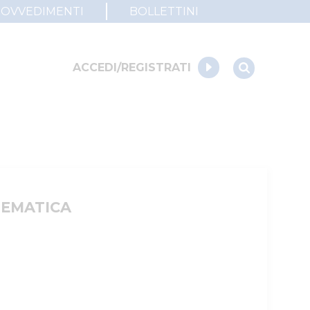
ROVVEDIMENTI
BOLLETTINI
ACCEDI/REGISTRATI
LEMATICA