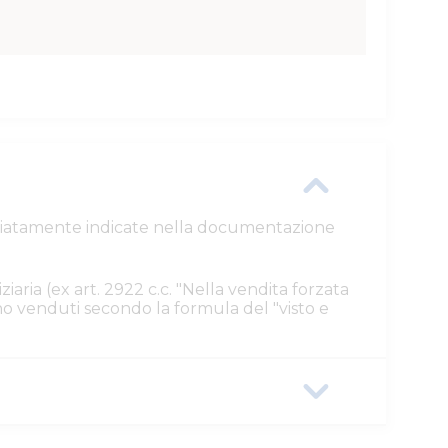
ttagliatamente indicate nella documentazione
ziaria (ex art. 2922 c.c. "Nella vendita forzata
ono venduti secondo la formula del "visto e