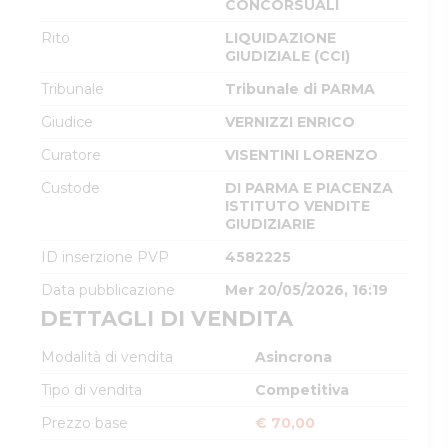
CONCORSUALI
Rito
LIQUIDAZIONE
GIUDIZIALE (CCI)
Tribunale
Tribunale di PARMA
Giudice
VERNIZZI ENRICO
Curatore
VISENTINI LORENZO
Custode
DI PARMA E PIACENZA
ISTITUTO VENDITE
GIUDIZIARIE
ID inserzione PVP
4582225
Data pubblicazione
Mer 20/05/2026, 16:19
DETTAGLI DI VENDITA
Modalità di vendita
Asincrona
Tipo di vendita
Competitiva
Prezzo base
€ 70,00