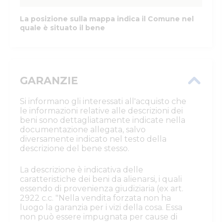
La posizione sulla mappa indica il Comune nel
quale è situato il bene
GARANZIE
Si informano gli interessati all'acquisto che
le informazioni relative alle descrizioni dei
beni sono dettagliatamente indicate nella
documentazione allegata, salvo
diversamente indicato nel testo della
descrizione del bene stesso.
La descrizione è indicativa delle
caratteristiche dei beni da alienarsi, i quali
essendo di provenienza giudiziaria (ex art.
2922 c.c. "Nella vendita forzata non ha
luogo la garanzia per i vizi della cosa. Essa
non può essere impugnata per cause di