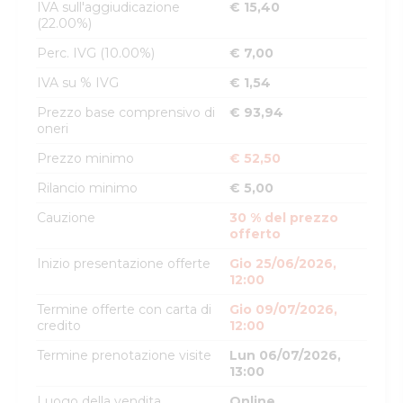
IVA sull'aggiudicazione
€ 15,40
(22.00%)
Perc. IVG (10.00%)
€ 7,00
IVA su % IVG
€ 1,54
Prezzo base comprensivo di
€ 93,94
oneri
Prezzo minimo
€ 52,50
Rilancio minimo
€ 5,00
Cauzione
30 % del prezzo
offerto
Inizio presentazione offerte
Gio 25/06/2026,
12:00
Termine offerte con carta di
Gio 09/07/2026,
credito
12:00
Termine prenotazione visite
Lun 06/07/2026,
13:00
Luogo della vendita
Online