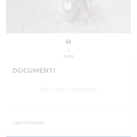
1
FOTO
DOCUMENTI
Non ci sono documenti
Gara terminata