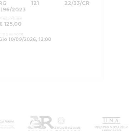
RG
121
22/33/CR
1196/2023
Prezzo base
€ 125,00
Inizio vendita
Gio 10/09/2026, 12:00