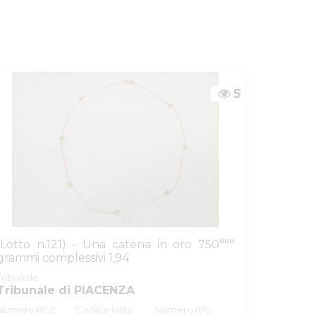
5
(Lotto n.121) - Una catena in oro 750°°°
grammi complessivi 1,94
Tribunale
Tribunale di PIACENZA
Numero RGE
Codice lotto
Numero IVG