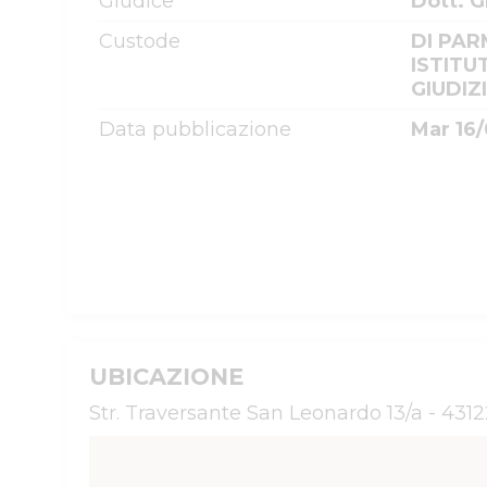
Giudice
Dott. 
Custode
DI PAR
ISTITU
GIUDIZ
Data pubblicazione
Mar 16
UBICAZIONE
Str. Traversante San Leonardo 13/a - 43