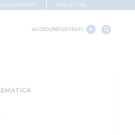
ROVVEDIMENTI
BOLLETTINI
ACCEDI/REGISTRATI
LEMATICA