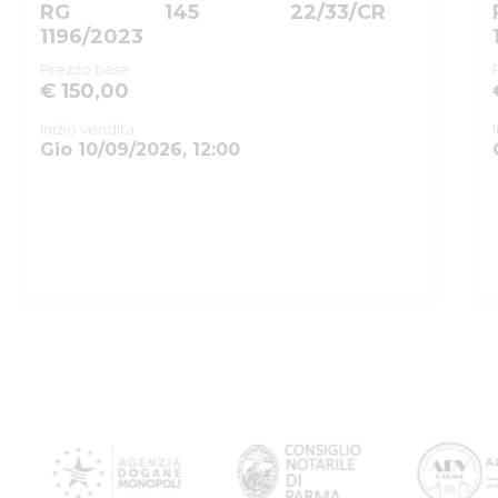
RG
145
22/33/CR
1196/2023
Prezzo base
€ 150,00
Inizio vendita
Gio 10/09/2026, 12:00