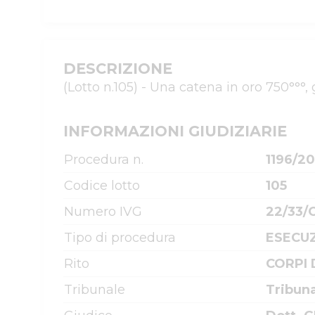
DESCRIZIONE
(Lotto n.105) - Una catena in oro 750°°°
INFORMAZIONI GIUDIZIARIE
Procedura n.
1196/2
Codice lotto
105
Numero IVG
22/33/
Tipo di procedura
ESECUZ
Rito
CORPI 
Tribunale
Tribun