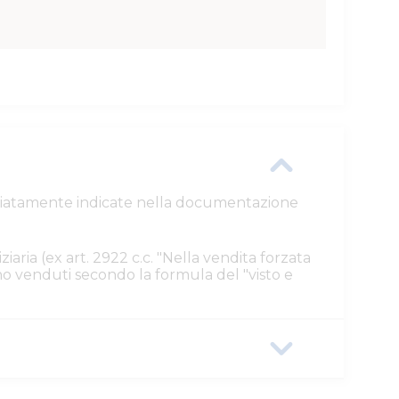
ttagliatamente indicate nella documentazione
ziaria (ex art. 2922 c.c. "Nella vendita forzata
ono venduti secondo la formula del "visto e