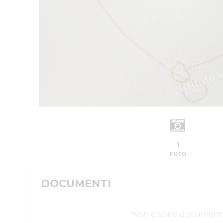
1
FOTO
DOCUMENTI
Non ci sono document