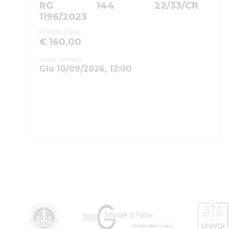
RG
144
22/33/CR
1196/2023
Prezzo base
€ 160,00
Inizio vendita
Gio 10/09/2026, 12:00