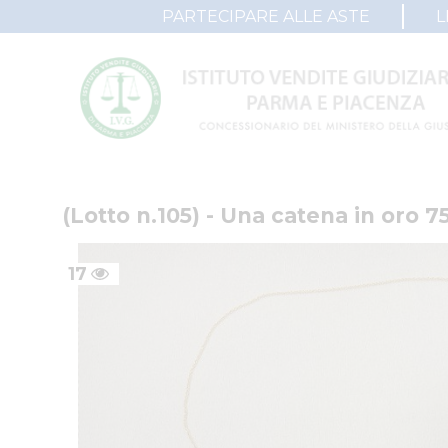
PARTECIPARE ALLE ASTE
L
(Lotto n.105) - Una catena in oro 7
17