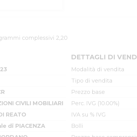
, grammi complessivi 2,20
DETTAGLI DI VEND
023
Modalità di vendita
Tipo di vendita
CR
Prezzo base
IONI CIVILI MOBILIARI
Perc. IVG (10.00%)
DI REATO
IVA su % IVG
ale di PIACENZA
Bolli