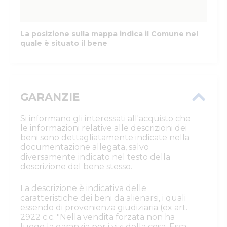
La posizione sulla mappa indica il Comune nel
quale è situato il bene
GARANZIE
Si informano gli interessati all'acquisto che
le informazioni relative alle descrizioni dei
beni sono dettagliatamente indicate nella
documentazione allegata, salvo
diversamente indicato nel testo della
descrizione del bene stesso.
La descrizione è indicativa delle
caratteristiche dei beni da alienarsi, i quali
essendo di provenienza giudiziaria (ex art.
2922 c.c. "Nella vendita forzata non ha
luogo la garanzia per i vizi della cosa. Essa