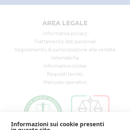
Beni mobili
Il mio profilo
Aziende
I miei preferiti
Altro
AREA LEGALE
Informativa privacy
Trattamento dati personali
Regolamento di partecipazione alle vendite
telematiche
Informativa cookie
Requisiti tecnici
Manuale operativo
Informazioni sui cookie presenti
in questo sito