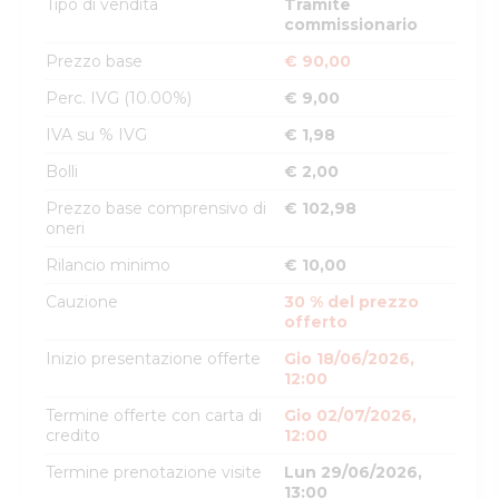
Tipo di vendita
Tramite
commissionario
Prezzo base
€ 90,00
Perc. IVG (10.00%)
€ 9,00
IVA su % IVG
€ 1,98
Bolli
€ 2,00
Prezzo base comprensivo di
€ 102,98
oneri
Rilancio minimo
€ 10,00
Cauzione
30 % del prezzo
offerto
Inizio presentazione offerte
Gio 18/06/2026,
12:00
Termine offerte con carta di
Gio 02/07/2026,
credito
12:00
Termine prenotazione visite
Lun 29/06/2026,
13:00