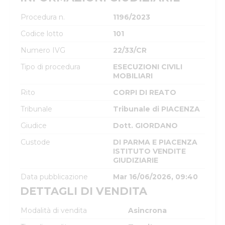
Procedura n.
1196/2023
Codice lotto
101
Numero IVG
22/33/CR
Tipo di procedura
ESECUZIONI CIVILI
MOBILIARI
Rito
CORPI DI REATO
Tribunale
Tribunale di PIACENZA
Giudice
Dott. GIORDANO
Custode
DI PARMA E PIACENZA
ISTITUTO VENDITE
GIUDIZIARIE
Data pubblicazione
Mar 16/06/2026, 09:40
DETTAGLI DI VENDITA
Modalità di vendita
Asincrona