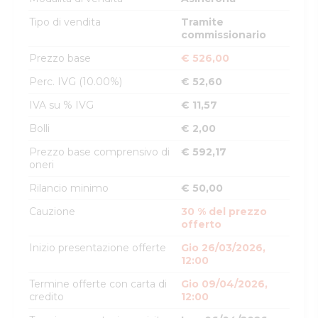
Tipo di vendita
Tramite
commissionario
Prezzo base
€ 526,00
Perc. IVG (10.00%)
€ 52,60
IVA su % IVG
€ 11,57
Bolli
€ 2,00
Prezzo base comprensivo di
€ 592,17
oneri
Rilancio minimo
€ 50,00
Cauzione
30 % del prezzo
offerto
Inizio presentazione offerte
Gio 26/03/2026,
12:00
Termine offerte con carta di
Gio 09/04/2026,
credito
12:00