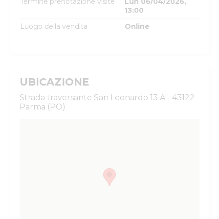
Termine prenotazione visite
Lun 06/04/2026,
13:00
Luogo della vendita
Online
UBICAZIONE
Strada traversante San Leonardo 13 A - 43122
Parma (PO)