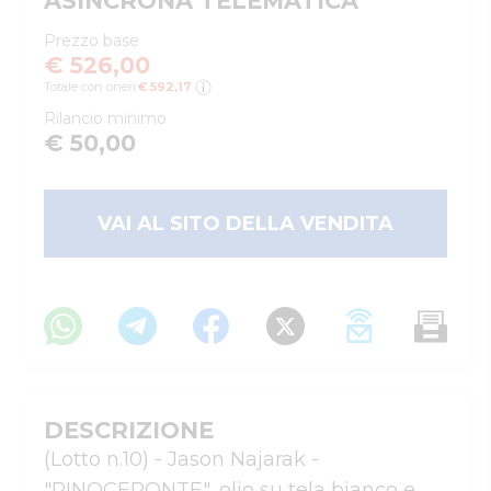
ASINCRONA TELEMATICA
Prezzo base
€ 526,00
Totale con oneri:
€ 592,17
Rilancio minimo
€ 50,00
VAI AL SITO DELLA VENDITA
DESCRIZIONE
(Lotto n.10) - Jason Najarak - 
"RINOCERONTE", olio su tela bianco e 