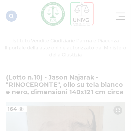
bianco e
nero, dim...
Istituto Vendite Giudiziarie Parma e Piacenza
Il portale della aste online autorizzato dal Ministero
della Giustizia
(Lotto n.10) - Jason Najarak - 
"RINOCERONTE", olio su tela bianco 
e nero, dimensioni 140x121 cm circa
164