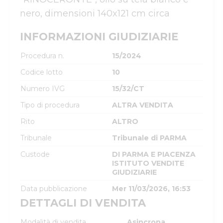
nero, dimensioni 140x121 cm circa
INFORMAZIONI GIUDIZIARIE
Procedura n.
15/2024
Codice lotto
10
Numero IVG
15/32/CT
Tipo di procedura
ALTRA VENDITA
Rito
ALTRO
Tribunale
Tribunale di PARMA
Custode
DI PARMA E PIACENZA
ISTITUTO VENDITE
GIUDIZIARIE
Data pubblicazione
Mer 11/03/2026, 16:53
DETTAGLI DI VENDITA
Modalità di vendita
Asincrona