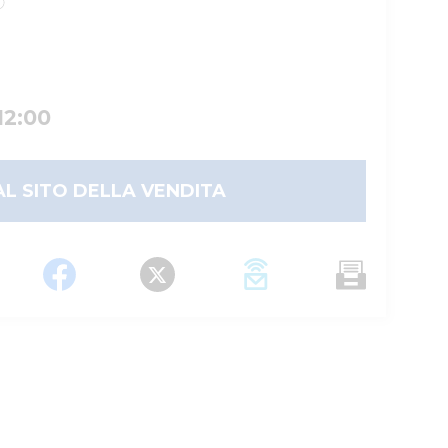
12:00
AL SITO DELLA VENDITA