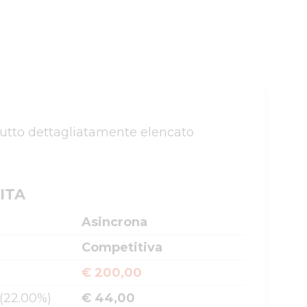
 tutto dettagliatamente elencato 
ITA
Asincrona
Competitiva
€ 200,00
 (22.00%)
€ 44,00