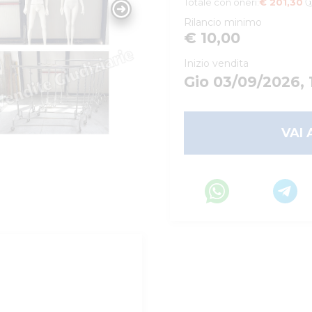
Totale con oneri:
€ 201,30
Rilancio minimo
€ 10,00
Inizio vendita
Gio 03/09/2026, 
VAI 