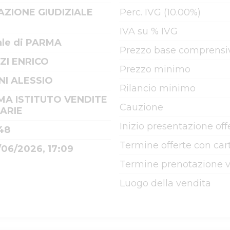
AZIONE GIUDIZIALE
Perc. IVG (10.00%)
IVA su % IVG
ale di PARMA
Prezzo base comprensiv
ZI ENRICO
Prezzo minimo
I ALESSIO
Rilancio minimo
MA ISTITUTO VENDITE
Cauzione
IARIE
Inizio presentazione off
48
Termine offerte con cart
/06/2026, 17:09
Termine prenotazione v
Luogo della vendita