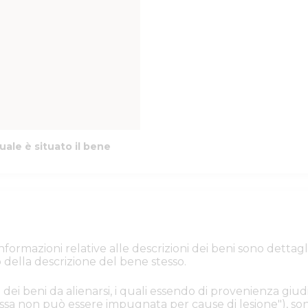
uale è situato il bene
e informazioni relative alle descrizioni dei beni sono de
 della descrizione del bene stesso.
 dei beni da alienarsi, i quali essendo di provenienza giudi
. Essa non può essere impugnata per cause di lesione"), s