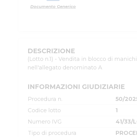
Documento Generico
DESCRIZIONE
(Lotto n.1) - Vendita in blocco di manich
nell'allegato denominato A
INFORMAZIONI GIUDIZIARIE
Procedura n.
50/202
Codice lotto
1
Numero IVG
41/33/L
Tipo di procedura
PROCE