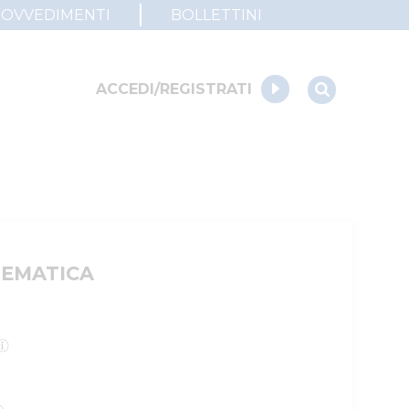
ROVVEDIMENTI
BOLLETTINI
ACCEDI/REGISTRATI
LEMATICA