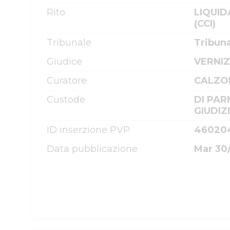
Rito
LIQUID
(CCI)
Tribunale
Tribun
Giudice
VERNIZ
Curatore
CALZON
Custode
DI PAR
GIUDIZ
ID inserzione PVP
46020
Data pubblicazione
Mar 30