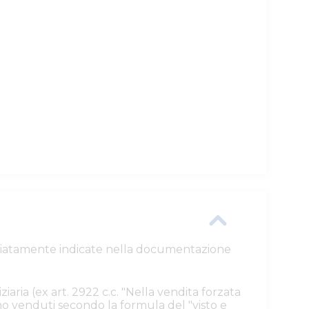
ttagliatamente indicate nella documentazione
ziaria (ex art. 2922 c.c. "Nella vendita forzata
ono venduti secondo la formula del "visto e