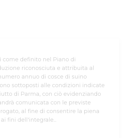
ì come definito nel Piano di 
zione riconosciuta e attribuita al 
 numero annuo di cosce di suino 
sono sottoposti alle condizioni indicate 
ciutto di Parma, con ciò evidenziando 
andrà comunicata con le previste 
ogato, al fine di consentire la piena 
 fini dell'integrale...