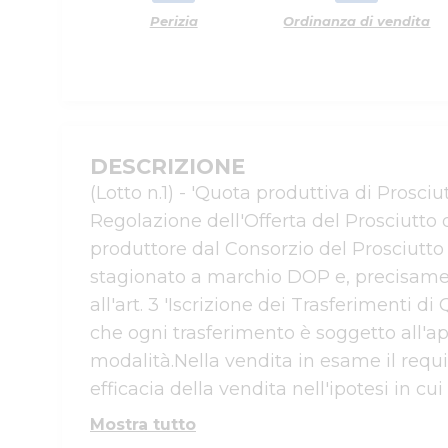
Perizia
Ordinanza di vendita
DESCRIZIONE
(Lotto n.1) - 'Quota produttiva di Prosci
Regolazione dell'Offerta del Prosciutto 
produttore dal Consorzio del Prosciutto 
stagionato a marchio DOP e, precisamente, 
all'art. 3 'Iscrizione dei Trasferimenti
che ogni trasferimento è soggetto all'a
modalità.Nella vendita in esame il requis
efficacia della vendita nell'ipotesi in cui 
Mostra tutto