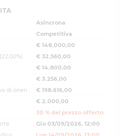
ITA
Asincrona
Competitiva
€ 148.000,00
 (22.00%)
€ 32.560,00
€ 14.800,00
€ 3.256,00
o di oneri
€ 198.616,00
€ 2.000,00
30 % del prezzo offerto
erte
Gio 03/09/2026, 12:00
ifico
Lun 14/09/2026, 13:00