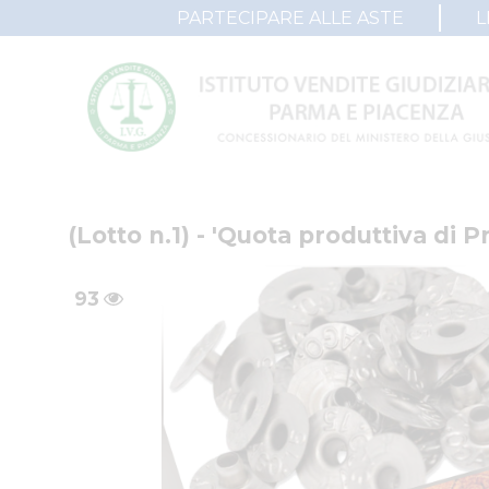
PARTECIPARE ALLE ASTE
L
(Lotto n.1) - 'Quota produttiva di 
93