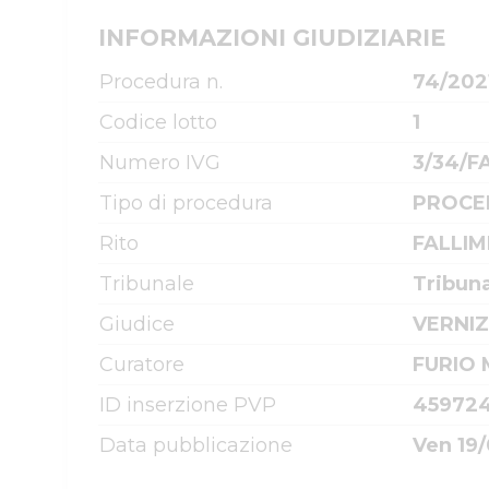
INFORMAZIONI GIUDIZIARIE
Procedura n.
74/202
Codice lotto
1
Numero IVG
3/34/F
Tipo di procedura
PROCE
Rito
FALLIM
Tribunale
Tribun
Giudice
VERNIZ
Curatore
FURIO
ID inserzione PVP
45972
Data pubblicazione
Ven 19/