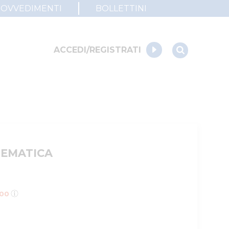
ROVVEDIMENTI
BOLLETTINI
ACCEDI/REGISTRATI
LEMATICA
,00