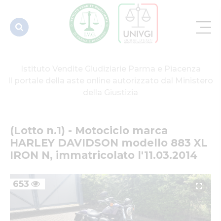
modello 883
XL IRON N,
immatric...
Istituto Vendite Giudiziarie Parma e Piacenza
Il portale della aste online autorizzato dal Ministero
della Giustizia
(Lotto n.1) - Motociclo marca 
HARLEY DAVIDSON modello 883 XL 
IRON N, immatricolato l'11.03.2014
653