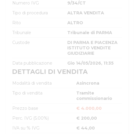
Numero IVG
9/34/CT
Tipo di procedura
ALTRA VENDITA
Rito
ALTRO
Tribunale
Tribunale di PARMA
Custode
DI PARMA E PIACENZA
ISTITUTO VENDITE
GIUDIZIARIE
Data pubblicazione
Gio 14/05/2026, 11:35
DETTAGLI DI VENDITA
Modalità di vendita
Asincrona
Tipo di vendita
Tramite
commissionario
Prezzo base
€ 4.000,00
Perc. IVG (5.00%)
€ 200,00
IVA su % IVG
€ 44,00