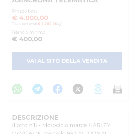
ASINCRONA TELEMATICA
Prezzo base
€ 4.000,00
Totale con oneri:
€ 4.264,00
Rilancio minimo
€ 400,00
VAI AL SITO DELLA VENDITA
DESCRIZIONE
(Lotto n.1) - Motociclo marca HARLEY 
DAVIDSON modello 883 XL IRON N , 