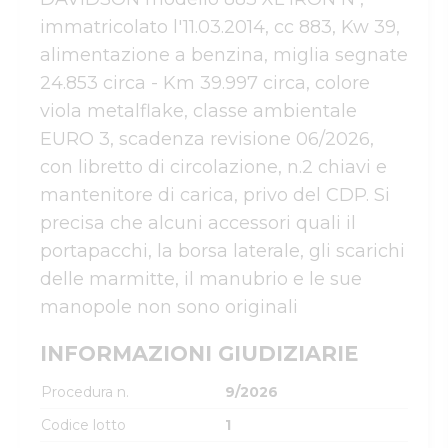
immatricolato l'11.03.2014, cc 883, Kw 39, 
alimentazione a benzina, miglia segnate 
24.853 circa - Km 39.997 circa, colore 
viola metalflake, classe ambientale 
EURO 3, scadenza revisione 06/2026, 
con libretto di circolazione, n.2 chiavi e 
mantenitore di carica, privo del CDP. Si 
precisa che alcuni accessori quali il 
portapacchi, la borsa laterale, gli scarichi 
delle marmitte, il manubrio e le sue 
manopole non sono originali
INFORMAZIONI GIUDIZIARIE
Procedura n.
9/2026
Codice lotto
1