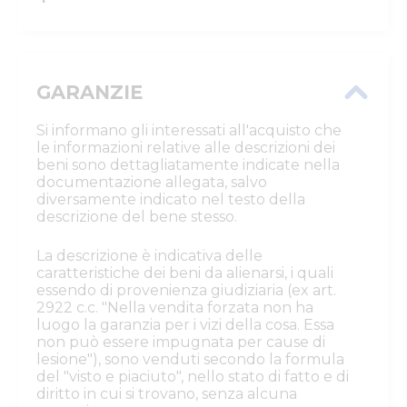
GARANZIE
Si informano gli interessati all'acquisto che
le informazioni relative alle descrizioni dei
beni sono dettagliatamente indicate nella
documentazione allegata, salvo
diversamente indicato nel testo della
descrizione del bene stesso.
La descrizione è indicativa delle
caratteristiche dei beni da alienarsi, i quali
essendo di provenienza giudiziaria (ex art.
2922 c.c. "Nella vendita forzata non ha
luogo la garanzia per i vizi della cosa. Essa
non può essere impugnata per cause di
lesione"), sono venduti secondo la formula
del "visto e piaciuto", nello stato di fatto e di
diritto in cui si trovano, senza alcuna