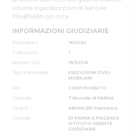
volume ingombro privo di bancale 
105x80x65h cm circa
INFORMAZIONI GIUDIZIARIE
Procedura n.
16/2024
Codice lotto
1
Numero IVG
19/32/CR
Tipo di procedura
ESECUZIONI CIVILI
MOBILIARI
Rito
CORPI DI REATO
Tribunale
Tribunale di PARMA
Giudice
ANGHILERI Francesca
Custode
DI PARMA E PIACENZA
ISTITUTO VENDITE
GIUDIZIARIE