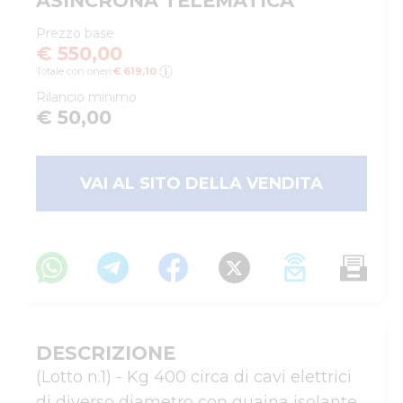
ASINCRONA TELEMATICA
Prezzo base
€ 550,00
Totale con oneri:
€ 619,10
Rilancio minimo
€ 50,00
VAI AL SITO DELLA VENDITA
DESCRIZIONE
(Lotto n.1) - Kg 400 circa di cavi elettrici 
di diverso diametro con guaina isolante, 