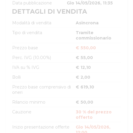
Data pubblicazione
Gio 14/05/2026, 11:35
DETTAGLI DI VENDITA
Modalità di vendita
Asincrona
Tipo di vendita
Tramite
commissionario
Prezzo base
€ 550,00
Perc. IVG (10.00%)
€ 55,00
IVA su % IVG
€ 12,10
Bolli
€ 2,00
Prezzo base comprensivo di
€ 619,10
oneri
Rilancio minimo
€ 50,00
Cauzione
30 % del prezzo
offerto
Inizio presentazione offerte
Gio 14/05/2026,
12:00