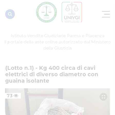
diametro
con guaina
i...
Istituto Vendite Giudiziarie Parma e Piacenza
Il portale della aste online autorizzato dal Ministero
della Giustizia
(Lotto n.1) - Kg 400 circa di cavi 
elettrici di diverso diametro con 
guaina isolante
73