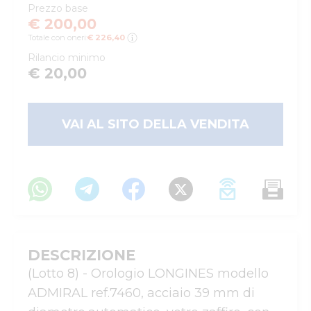
Prezzo base
€ 200,00
Totale con oneri:
€ 226,40
Rilancio minimo
€ 20,00
VAI AL SITO DELLA VENDITA
DESCRIZIONE
(Lotto 8) - Orologio LONGINES modello 
ADMIRAL ref.7460, acciaio 39 mm di 