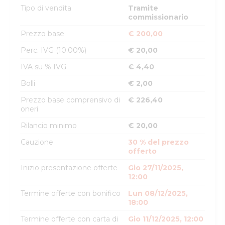
Tipo di vendita
Tramite
commissionario
Prezzo base
€ 200,00
Perc. IVG (10.00%)
€ 20,00
IVA su % IVG
€ 4,40
Bolli
€ 2,00
Prezzo base comprensivo di
€ 226,40
oneri
Rilancio minimo
€ 20,00
Cauzione
30 % del prezzo
offerto
Inizio presentazione offerte
Gio 27/11/2025,
12:00
Termine offerte con bonifico
Lun 08/12/2025,
18:00
Termine offerte con carta di
Gio 11/12/2025, 12:00