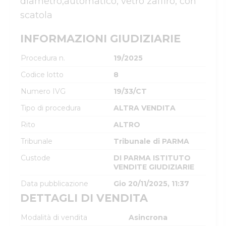
diametro,automatico, vetro zaffiro, con 
INFORMAZIONI GIUDIZIARIE
Procedura n.
19/2025
Codice lotto
8
Numero IVG
19/33/CT
Tipo di procedura
ALTRA VENDITA
Rito
ALTRO
Tribunale
Tribunale di PARMA
Custode
DI PARMA ISTITUTO
VENDITE GIUDIZIARIE
Data pubblicazione
Gio 20/11/2025, 11:37
DETTAGLI DI VENDITA
Modalità di vendita
Asincrona