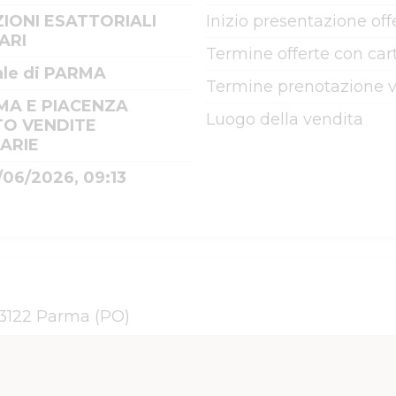
IONI ESATTORIALI
Inizio presentazione off
ARI
Termine offerte con cart
ale di PARMA
Termine prenotazione v
MA E PIACENZA
Luogo della vendita
TO VENDITE
IARIE
/06/2026, 09:13
43122 Parma (PO)