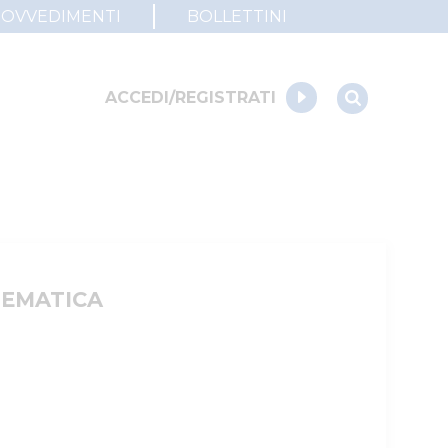
ROVVEDIMENTI
BOLLETTINI
ACCEDI/REGISTRATI
LEMATICA