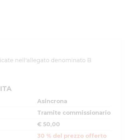
dicate nell'allegato denominato B 
ITA
Asincrona
Tramite commissionario
€ 50,00
30 % del prezzo offerto