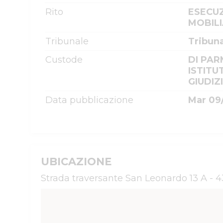
Rito
ESECUZ
MOBILI
Tribunale
Tribun
Custode
DI PAR
ISTITU
GIUDIZ
Data pubblicazione
Mar 09
UBICAZIONE
Strada traversante San Leonardo 13 A - 