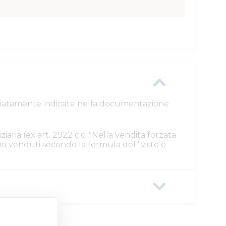
ttagliatamente indicate nella documentazione
ziaria (ex art. 2922 c.c. "Nella vendita forzata
ono venduti secondo la formula del "visto e