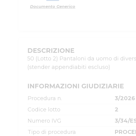
Documento Generico
DESCRIZIONE
50 (Lotto 2) Pantaloni da uomo di diverse
(stender appendiabiti escluso)
INFORMAZIONI GIUDIZIARIE
Procedura n.
3/2026
Codice lotto
2
Numero IVG
3/34/E
Tipo di procedura
PROCE