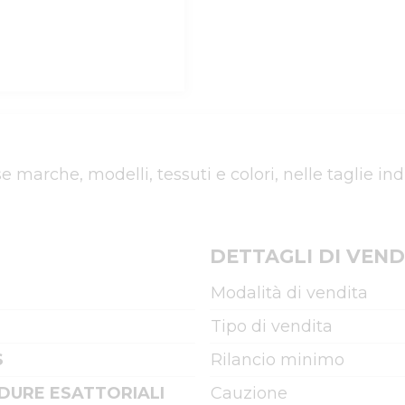
 marche, modelli, tessuti e colori, nelle taglie in
DETTAGLI DI VEND
Modalità di vendita
Tipo di vendita
S
Rilancio minimo
DURE ESATTORIALI
Cauzione