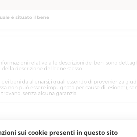
uale è situato il bene
e informazioni relative alle descrizioni dei beni sono de
 della descrizione del bene stesso.
 dei beni da alienarsi, i quali essendo di provenienza giudi
. Essa non può essere impugnata per cause di lesione"), s
i si trovano, senza alcuna garanzia.
iacenza
zioni sui cookie presenti in questo sito