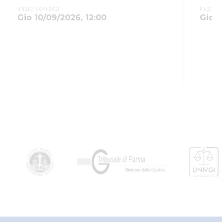
Inizio vendita
Inizio 
Gio 10/09/2026, 12:00
Gio 1