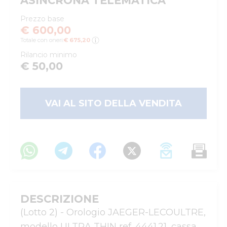
ASINCRONA TELEMATICA
Prezzo base
€ 600,00
Totale con oneri:
€ 675,20
Rilancio minimo
€ 50,00
VAI AL SITO DELLA VENDITA
DESCRIZIONE
(Lotto 2) - Orologio JAEGER-LECOULTRE, 
modello ULTRA THIN ref. 4441.21, cassa 