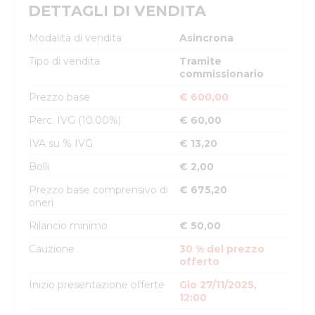
DETTAGLI DI VENDITA
Modalità di vendita
Asincrona
Tipo di vendita
Tramite
commissionario
Prezzo base
€ 600,00
Perc. IVG (10.00%)
€ 60,00
IVA su % IVG
€ 13,20
Bolli
€ 2,00
Prezzo base comprensivo di
€ 675,20
oneri
Rilancio minimo
€ 50,00
Cauzione
30 % del prezzo
offerto
Inizio presentazione offerte
Gio 27/11/2025,
12:00