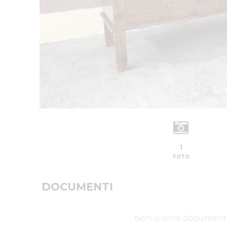
1
FOTO
DOCUMENTI
Non ci sono document