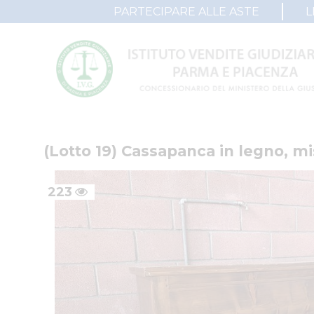
PARTECIPARE ALLE ASTE
L
(Lotto 19) Cassapanca in legno, mis
223