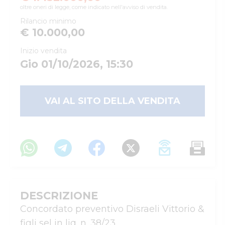
oltre oneri di legge, come indicato nell'avviso di vendita.
Rilancio minimo
€ 10.000,00
Inizio vendita
Gio 01/10/2026, 15:30
VAI AL SITO DELLA VENDITA
DESCRIZIONE
Concordato preventivo Disraeli Vittorio & 
figli sel in liq. n. 38/23
