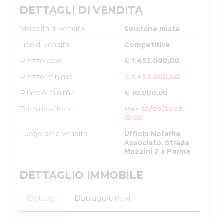
DETTAGLI DI VENDITA
Modalità di vendita
Sincrona mista
Tipo di vendita
Competitiva
Prezzo base
€ 1.452.000,00
Prezzo minimo
€ 1.452.000,00
Rilancio minimo
€ 10.000,00
Termine offerte
Mer 30/09/2026,
12:00
Luogo della vendita
Ufficio Notarile
Associato, Strada
Mazzini 2 a Parma
DETTAGLIO IMMOBILE
Dettagli
Dati aggiuntivi