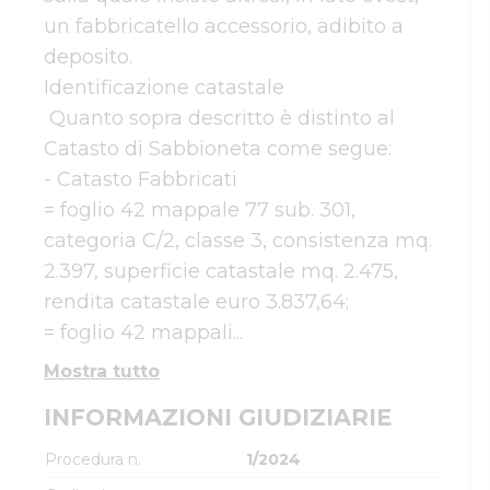
un fabbricatello accessorio, adibito a 
deposito.

Identificazione catastale

 Quanto sopra descritto è distinto al 
Catasto di Sabbioneta come segue:

- Catasto Fabbricati

= foglio 42 mappale 77 sub. 301, 
categoria C/2, classe 3, consistenza mq. 
2.397, superficie catastale mq. 2.475, 
rendita catastale euro 3.837,64;

= foglio 42 mappali...
Mostra tutto
INFORMAZIONI GIUDIZIARIE
Procedura n.
1/2024