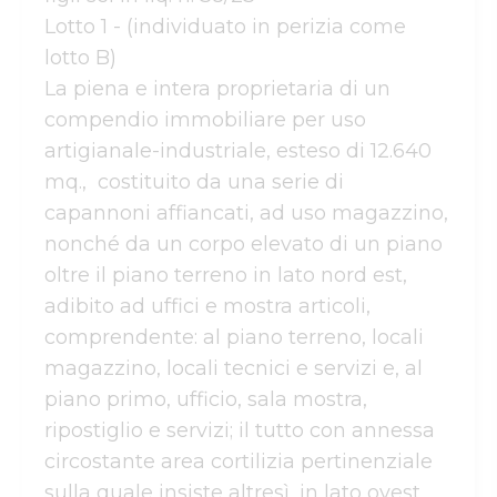
Lotto 1 - (individuato in perizia come 
lotto B)

La piena e intera proprietaria di un 
compendio immobiliare per uso 
artigianale-industriale, esteso di 12.640 
mq.,  costituito da una serie di 
capannoni affiancati, ad uso magazzino, 
nonché da un corpo elevato di un piano 
oltre il piano terreno in lato nord est, 
adibito ad uffici e mostra articoli, 
comprendente: al piano terreno, locali 
magazzino, locali tecnici e servizi e, al 
piano primo, ufficio, sala mostra, 
ripostiglio e servizi; il tutto con annessa 
circostante area cortilizia pertinenziale 
sulla quale insiste altresì, in lato ovest, 