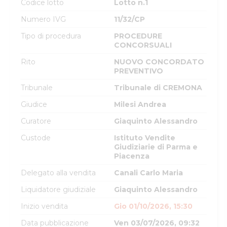
Codice lotto
Lotto n.1
Numero IVG
11/32/CP
Tipo di procedura
PROCEDURE
CONCORSUALI
Rito
NUOVO CONCORDATO
PREVENTIVO
Tribunale
Tribunale di CREMONA
Giudice
Milesi Andrea
Curatore
Giaquinto Alessandro
Custode
Istituto Vendite
Giudiziarie di Parma e
Piacenza
Delegato alla vendita
Canali Carlo Maria
Liquidatore giudiziale
Giaquinto Alessandro
Inizio vendita
Gio 01/10/2026, 15:30
Data pubblicazione
Ven 03/07/2026, 09:32