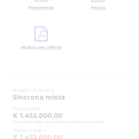
Planimetria
Perizia
Modulo per offerta
Modalità di vendita
Sincrona mista
Prezzo base
€ 1.452.000,00
oltre oneri di legge, come indicato nell'avviso di vendita.
Prezzo minimo
€ 1.452.000,00