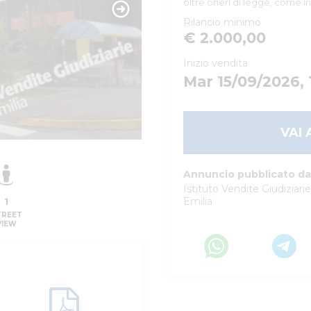
oltre oneri di legge, come in
Rilancio minimo
€ 2.000,00
Inizio vendita
Mar 15/09/2026, 
VAI 
Annuncio pubblicato da
Istituto Vendite Giudiziari
Emilia
1
TREET
VIEW