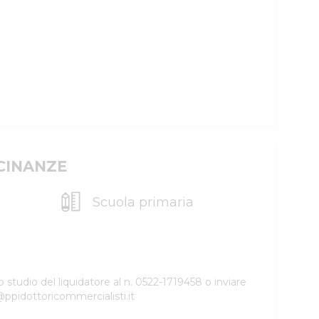
ICINANZE
Scuola primaria
 studio del liquidatore al n. 0522-1719458 o inviare
i@ppidottoricommercialisti.it