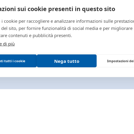
zioni sui cookie presenti in questo sito
 i cookie per raccogliere e analizzare informazioni sulle prestazio
zo del sito, per fornire funzionalità di social media e per migliorare
are contenuti e pubblicità presenti.
e di più
PARMA E
VENDITE
Immobili
Beni mobili
Nega tutto
i tutti i cookie
Impostazioni de
Aziende
Altro