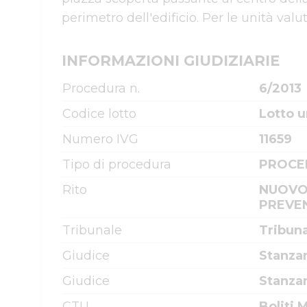
INFORMAZIONI GIUDIZIARIE
Procedura n.
6/2013
Codice lotto
Lotto u
Numero IVG
11659
Tipo di procedura
PROCE
Rito
NUOVO
PREVE
Tribunale
Tribun
Giudice
Stanzan
Giudice
Stanzan
CTU
Boliti 