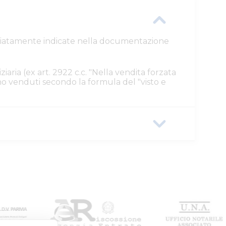
ttagliatamente indicate nella documentazione
ziaria (ex art. 2922 c.c. "Nella vendita forzata
ono venduti secondo la formula del "visto e