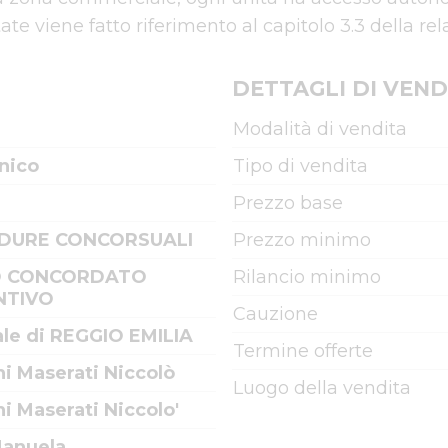
DETTAGLI DI VEND
Modalità di vendita
nico
Tipo di vendita
Prezzo base
DURE CONCORSUALI
Prezzo minimo
 CONCORDATO
Rilancio minimo
NTIVO
Cauzione
ale di REGGIO EMILIA
Termine offerte
i Maserati Niccolò
Luogo della vendita
i Maserati Niccolo'
Manuela