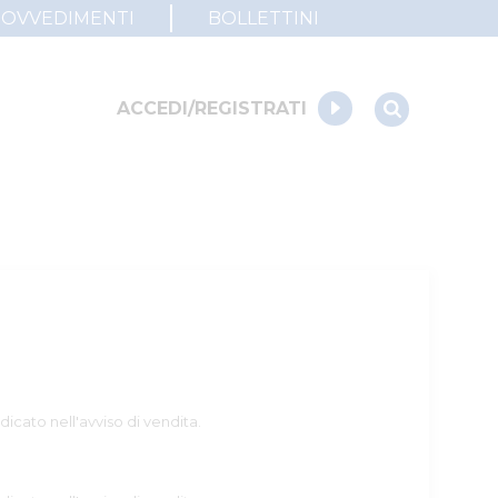
ROVVEDIMENTI
BOLLETTINI
ACCEDI/REGISTRATI
dicato nell'avviso di vendita.