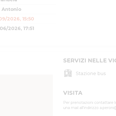
i Antonio
09/2026, 15:50
06/2026, 17:51
SERVIZI NELLE V
Stazione bus
VISITA
Per prenotazioni contattare lo
una mail all'indirizzo a.peron