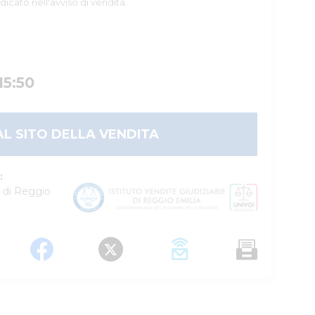
dicato nell'avviso di vendita.
15:50
AL SITO DELLA VENDITA
:
e di Reggio