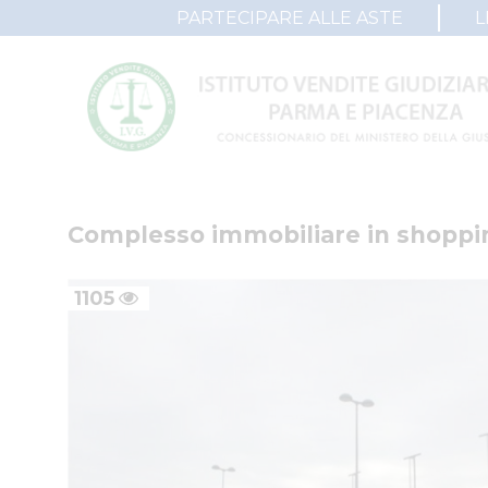
PARTECIPARE ALLE ASTE
L
Complesso immobiliare in shoppi
1105