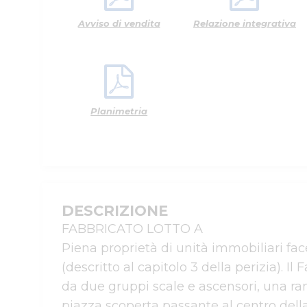
Avviso di vendita
Relazione integrativa
Planimetria
DESCRIZIONE
FABBRICATO LOTTO A 

Piena proprietà di unità immobiliari fa
(descritto al capitolo 3 della perizia). Il
da due gruppi scale e ascensori, una ram
piazza scoperta passante al centro dell