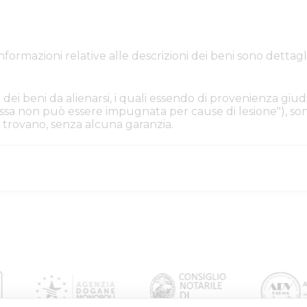
e informazioni relative alle descrizioni dei beni sono de
 dei beni da alienarsi, i quali essendo di provenienza giudi
. Essa non può essere impugnata per cause di lesione"), s
i si trovano, senza alcuna garanzia.
iacenza