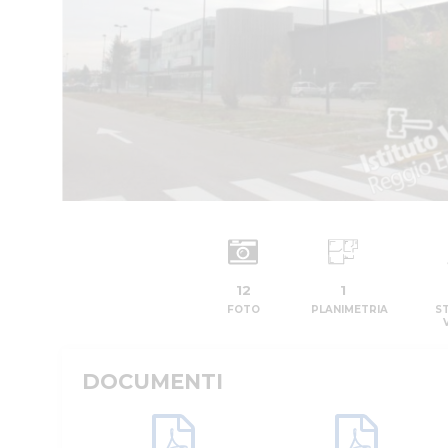
12
1
FOTO
PLANIMETRIA
S
DOCUMENTI